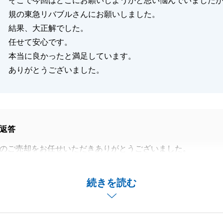
そこで今回はどこにお願いしようかと思い悩んでいました
規の東急リバブルさんにお願いしました。
結果、大正解でした。
任せて安心です。
本当に良かったと満足しています。
ありがとうございました。
返答
のご売却をお任せいただきありがとうございました。
も頂戴し、大変恐縮でございます。
使用されていたお部屋でしたので、素敵な方に引き継ぐこと
続きを読む
たです。
ごとがございましたら、お気軽にお申し付けください。
ろしくお願いいたします。