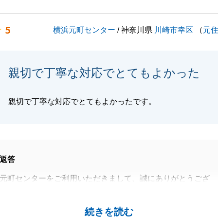
点がございましたら、いつでもご連絡ください。
よろしくお願いいたします。
5
横浜元町センター
/ 神奈川県
川崎市幸区
（
元
閉じる
親切で丁寧な対応でとてもよかった
親切で丁寧な対応でとてもよかったです。
返答
元町センターをご利用いただきまして、誠にありがとうござ
お住まいのご売却を、微力ながらお手伝いでき、_またお役
続きを読む