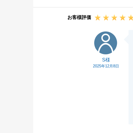
I様のご協力が
また、何か些細
お客様評価
ばと存じます。
引き続きよろし
S様
S様
2025年12月8日