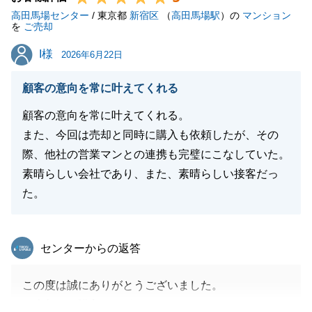
高田馬場センター
/ 東京都
新宿区
（
高田馬場駅
）の
マンション
を
ご売却
I様
I様
2026年6月22日
閉じる
顧客の意向を常に叶えてくれる
顧客の意向を常に叶えてくれる。
また、今回は売却と同時に購入も依頼したが、その
際、他社の営業マンとの連携も完璧にこなしていた。
素晴らしい会社であり、また、素晴らしい接客だっ
た。
東急リバブル
センターからの返答
この度は誠にありがとうございました。
ご売却、ご購入とサポートさせていただきましたが、