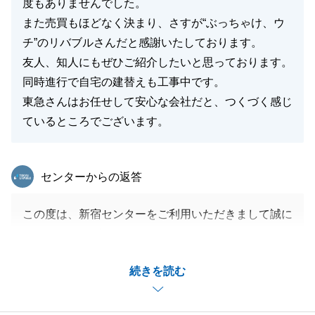
度もありませんでした。
また売買もほどなく決まり、さすが“ぶっちゃけ、ウ
チ”のリバブルさんだと感謝いたしております。
友人、知人にもぜひご紹介したいと思っております。
同時進行で自宅の建替えも工事中です。
東急さんはお任せして安心な会社だと、つくづく感じ
ているところでございます。
東急リバブル
センターからの返答
この度は、新宿センターをご利用いただきまして誠に
ありがとうございました。
Ｙ様の大切なお住まいのご売却を、微力ながらお手伝
続きを読む
いでき、またお役にたてたこと大変光栄でございま
す。
ご安心いただけたとのお言葉、大変嬉しく思います。