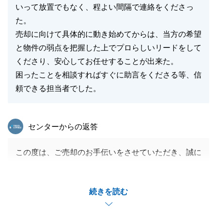
いって放置でもなく、程よい間隔で連絡をくださっ
た。
売却に向けて具体的に動き始めてからは、当方の希望
と物件の弱点を把握した上でプロらしいリードをして
くださり、安心してお任せすることが出来た。
困ったことを相談すればすぐに助言をくださる等、信
頼できる担当者でした。
東急リバブル
センターからの返答
この度は、ご売却のお手伝いをさせていただき、誠に
ありがとうございました。
またA様にご満足をいただき、たいへんうれしく思い
続きを読む
ます。
今後もご相談等ございましたら、いつでもご連絡下さ