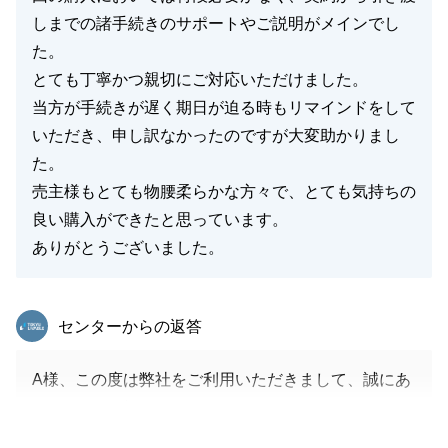
しまでの諸手続きのサポートやご説明がメインでし
た。
とても丁寧かつ親切にご対応いただけました。
当方が手続きが遅く期日が迫る時もリマインドをして
いただき、申し訳なかったのですが大変助かりまし
た。
売主様もとても物腰柔らかな方々で、とても気持ちの
良い購入ができたと思っています。
ありがとうございました。
東急リバブル
センターからの返答
A様、この度は弊社をご利用いただきまして、誠にあ
りがとうございました。
A様は、お問い合わせ当初からご購入条件等がかなり