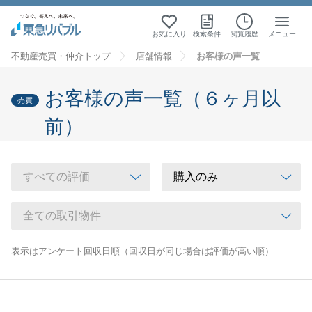
お気に入り
検索条件
閲覧履歴
メニュー
不動産売買・仲介トップ
店舗情報
お客様の声一覧
お客様の声一覧（６ヶ月以
売買
前）
表示はアンケート回収日順（回収日が同じ場合は評価が高い順）