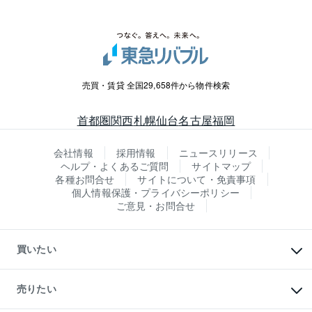
売買・賃貸 全国29,658件から物件検索
首都圏
関西
札幌
仙台
名古屋
福岡
会社情報
採用情報
ニュースリリース
ヘルプ・よくあるご質問
サイトマップ
各種お問合せ
サイトについて・免責事項
個人情報保護・プライバシーポリシー
ご意見・お問合せ
買いたい
マンションの購入
新築・分譲マンションの購入
売りたい
中古マンションの購入
一戸建ての購入