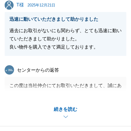
T様
T様
2025年12月21日
迅速に動いていただきまして助かりました
過去にお取引がないにも関わらず、とても迅速に動い
ていただきまして助かりました。
良い物件を購入できて満足しております。
東急リバブル
センターからの返答
この度は当社仲介にてお取引いただきまして、誠にあ
りがとうございました。
T様のご協力のおかげでスムーズなお取引となりまし
続きを読む
たこと、改めて御礼申し上げます。
今後もお困りのことがございましたら、お気軽にお申
し付けくださいませ。