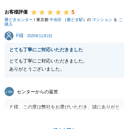
末永いお付き合いを宜しくお願いいたします。
5
お客様評価
勝どきセンター
/ 東京都
中央区
（
勝どき駅
）の
マンション
を
ご
購入
閉じる
F様
F様
2025年11月2日
とても丁寧にご対応いただきました
とても丁寧にご対応いただきました。
ありがとうございました。
東急リバブル
センターからの返答
Ｆ様、この度は弊社をお選びいただき、誠にありがと
うございました。
お問合せいただいてから、引渡しまで約２か月間と短