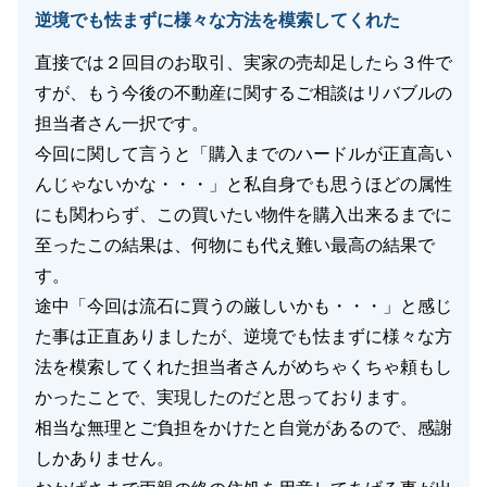
逆境でも怯まずに様々な方法を模索してくれた
直接では２回目のお取引、実家の売却足したら３件で
すが、もう今後の不動産に関するご相談はリバブルの
担当者さん一択です。
今回に関して言うと「購入までのハードルが正直高い
んじゃないかな・・・」と私自身でも思うほどの属性
にも関わらず、この買いたい物件を購入出来るまでに
至ったこの結果は、何物にも代え難い最高の結果で
す。
途中「今回は流石に買うの厳しいかも・・・」と感じ
た事は正直ありましたが、逆境でも怯まずに様々な方
法を模索してくれた担当者さんがめちゃくちゃ頼もし
かったことで、実現したのだと思っております。
相当な無理とご負担をかけたと自覚があるので、感謝
しかありません。