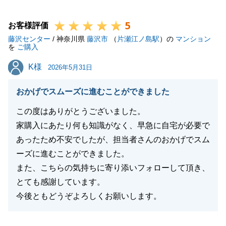
引き続きお困り事がございましたらなんでもお申し付
5
けください。
お客様評価
藤沢センター
何卒よろしくお願い申し上げます。
/ 神奈川県
藤沢市
（
片瀬江ノ島駅
）の
マンション
を
ご購入
K様
K様
2026年5月31日
閉じる
おかげでスムーズに進むことができました
この度はありがとうございました。
家購入にあたり何も知識がなく、早急に自宅が必要で
あったため不安でしたが、担当者さんのおかげでスム
ーズに進むことができました。
また、こちらの気持ちに寄り添いフォローして頂き、
とても感謝しています。
今後ともどうぞよろしくお願いします。