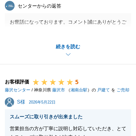
東急リバブル
センターからの返答
お世話になっております。コメント誠にありがとうご
ざいます。
今後ともよろしくお願いいたします。
続きを読む
閉じる
5
お客様評価
藤沢センター
/ 神奈川県
藤沢市
（
湘南台駅
）の
戸建て
を
ご売却
S様
S様
2026年5月22日
スムーズに取り引きが出来ました
営業担当の方が丁寧に説明し対応していただき、とて