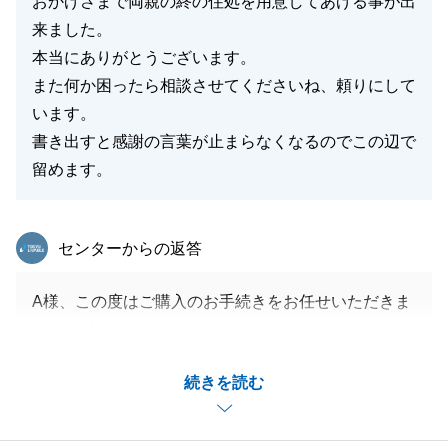
おかげさまで両親の終の住処を用意してあげる事が出
来ました。
本当にありがとうございます。
また何か困ったら相談させてくださいね、頼りにして
います。
書き出すと感謝の言葉が止まらなくなるのでこの辺で
留めます。
東急リバブル
センターからの返答
A様、この度はご購入のお手続きをお任せいただきま
して、誠にありがとうございました。
A様とはご親族様を含め３度目のお取引となりまし
続きを読む
た。
お互いの立場から率直な意見を伝え合うことができ、
無事にご購入されたことを大変嬉しく思います。