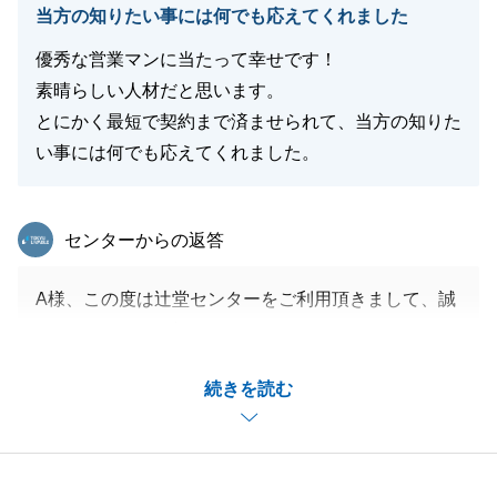
当方の知りたい事には何でも応えてくれました
優秀な営業マンに当たって幸せです！
閉じる
素晴らしい人材だと思います。
とにかく最短で契約まで済ませられて、当方の知りた
い事には何でも応えてくれました。
東急リバブル
センターからの返答
A様、この度は辻堂センターをご利用頂きまして、誠
にありがとうございました。
はじめのお問い合わせからお引渡し時まで、あっとい
続きを読む
う間でしたが、無事にお引渡しまで終えることがで
き、
私も安堵しております。
また、ご契約手続きについても迅速にご対応を頂きま