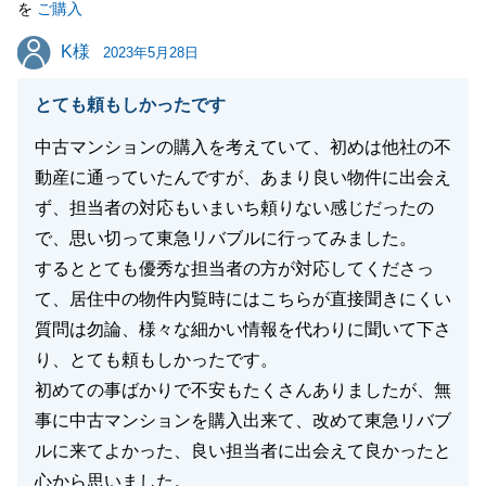
を
ご購入
K様
K様
2023年5月28日
閉じる
とても頼もしかったです
中古マンションの購入を考えていて、初めは他社の不
動産に通っていたんですが、あまり良い物件に出会え
ず、担当者の対応もいまいち頼りない感じだったの
で、思い切って東急リバブルに行ってみました。
するととても優秀な担当者の方が対応してくださっ
て、居住中の物件内覧時にはこちらが直接聞きにくい
質問は勿論、様々な細かい情報を代わりに聞いて下さ
り、とても頼もしかったです。
初めての事ばかりで不安もたくさんありましたが、無
事に中古マンションを購入出来て、改めて東急リバブ
ルに来てよかった、良い担当者に出会えて良かったと
心から思いました。