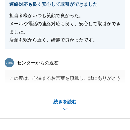
連絡対応も良く安心して取引ができました
今後とも何卒、よろしくお願いいたします。
担当者様がいつも笑顔で良かった。
メールや電話の連絡対応も良く、安心して取引ができ
ました。
閉じる
店舗も駅から近く、綺麗で良かったです。
東急リバブル
センターからの返答
この度は、心温まるお言葉を頂戴し、誠にありがとう
ございます。
W様のご協力のおかげで、お取引を円滑に進めること
続きを読む
ができましたこと、感謝申し上げます。
今後とも、何かご不明な点やご相談がございました
ら、どうぞお気軽にお申し付けください。
引き続き、何卒よろしくお願い申し上げます。