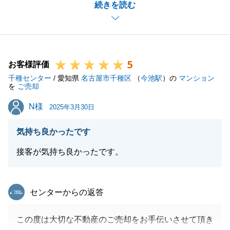
続きを読む
た。
今回、販売活動開始から最後のお引渡しに至るまで、
２か月弱という短期間でのご売却となりましたが、お
忙しい中お時間をいただきありがとうございました。
5
N様のお力添えもあり、最後のお引渡しを迎えること
お客様評価
千種センター
ができました。
/ 愛知県
名古屋市千種区
（
今池駅
）の
マンション
を
ご売却
また何かございましたら、些細なことでも構いません
N様
N様
ので、いつでもお申し付けくださいませ。
2025年3月30日
今後とも宜しくお願いいたします。
気持ち良かったです
接客が気持ち良かったです。
閉じる
東急リバブル
センターからの返答
この度は大切な不動産のご売却をお手伝いさせて頂き