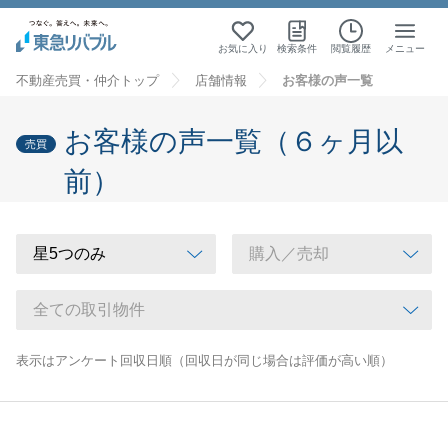
お気に入り
検索条件
閲覧履歴
メニュー
不動産売買・仲介トップ
店舗情報
お客様の声一覧
お客様の声一覧（６ヶ月以
売買
前）
表示はアンケート回収日順（回収日が同じ場合は評価が高い順）