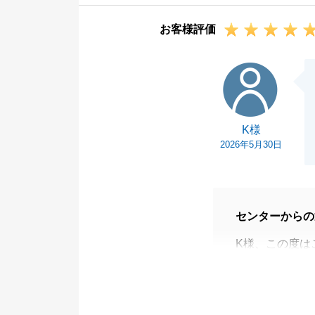
どうぞ宜しくお
お客様評価
K様
K様
2026年5月30日
センターからの
K様、この度は
ました。
ご契約後に担当
K様にいつも迅