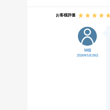
今後ともお困り
何卒、宜しくお
お客様評価
M様
M様
2026年5月29日