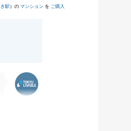
どき駅
）の
マンション
を
ご購入
東急リバブル