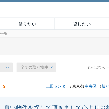
借りたい
貸したい
声一覧
表示はアンケ
5
三田センター
/ 東京都
中央区
（
勝
良い物件を探して頂きまして心よりお