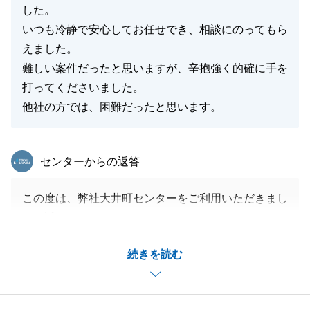
した。
いつも冷静で安心してお任せでき、相談にのってもら
えました。
難しい案件だったと思いますが、辛抱強く的確に手を
打ってくださいました。
他社の方では、困難だったと思います。
東急リバブル
センターからの返答
この度は、弊社大井町センターをご利用いただきまし
て、誠にありがとうございます。
S様のご協力があり、無事に取引することができまし
続きを読む
た。
厚く御礼申し上げます。
また、不動産のご相談がありましたら、お気軽にお申