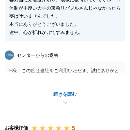
体制が手厚い大手の東急リバブルさんじゃなかったら
夢は叶いませんでした。
本当にありがとうございました。
途中、心が折れかけてすみません。
東急リバブル
センターからの返答
F様、この度は当社をご利用いただき、誠にありがと
うございました。
少しお時間をおかけする場面はありましたが、F様の
続きを読む
ご協力もあり、無事にお引渡しができ非常に嬉しく思
っております。
お引き渡しは終わりましたが、新生活がスタートする
にあたって今後ご不明点が出てきましたら、是非お気
5
軽にご相談くださいませ。
お客様評価