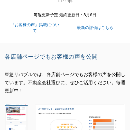
10 / 19件
れば、上手くいくものだと改めて痛感いたしました。
今後またお手伝いできる事がございましたら、お気軽
毎週更新予定 最終更新日：8月6日
にご相談下さい。
『お客様の声』掲載につい
最新の評価はこちら
て
閉じる
各店舗ページでもお客様の声を公開
東急リバブルでは、各店舗ページでもお客様の声を公開し
ています。不動産会社選びに、ぜひご活用ください。毎週
更新中！