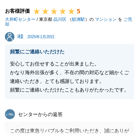
し付け下さい。
5
お客様評価
大井町センター
/ 東京都
品川区
（
鮫洲駅
）の
マンション
を
ご売
却
閉じる
I様
I様
2025年1月20日
頻繁にご連絡いただけた
安心してお任せすることが出来ました。
かなり海外出張が多く、不在の間の対応など細かくご
連絡いただき、とても感謝しております。
頻繁にご連絡いただけたこともありがたかったです。
東急リバブル
センターからの返答
この度は東急リバブルをご利用いただき、誠にありが