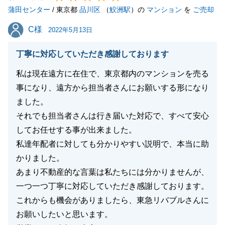
蒲田センター
今後ともよろしくお願いいたします。
/ 東京都
品川区
（
鮫洲駅
）の
マンション
を
ご売却
C様
C様
2022年5月13日
閉じる
丁寧に対応していただき感謝しております
私は現在遠方に在住で、東京都内のマンションを売る
事になり、遠方から担当者さんにお願いする形になり
ました。
それでも担当者さんは行き届いた対応で、すべて安心
してお任せする事が出来ました。
私達年配者に対しても分かりやすい説明で、本当に助
かりました。
あまり不動産的な言葉は私たちには分かりませんが、
一つ一つ丁寧に対応していただき感謝しております。
これからも機会がありましたら、東急リバブルさんに
お願いしたいと思います。