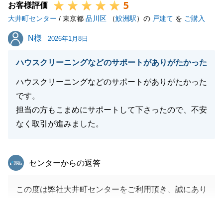
5
お客様評価
大井町センター
/ 東京都
品川区
（
鮫洲駅
）の
戸建て
を
ご購入
N様
N様
2026年1月8日
ハウスクリーニングなどのサポートがありがたかった
ハウスクリーニングなどのサポートがありがたかった
です。
担当の方もこまめにサポートして下さったので、不安
なく取引が進みました。
東急リバブル
センターからの返答
この度は弊社大井町センターをご利用頂き、誠にあり
がとうございました。
お買い換えということで、ご売却のほうも担当させて