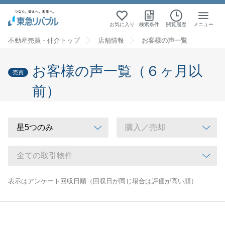
お気に入り
検索条件
閲覧履歴
メニュー
不動産売買・仲介トップ
店舗情報
お客様の声一覧
お客様の声一覧（６ヶ月以
売買
前）
表示はアンケート回収日順（回収日が同じ場合は評価が高い順）