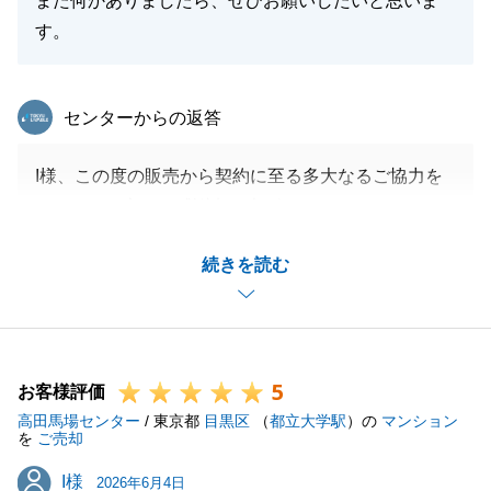
また何かありましたら、ぜひお願いしたいと思いま
す。
東急リバブル
センターからの返答
I様、この度の販売から契約に至る多大なるご協力を
いただき、心より感謝申し上げます。
気持ちの高ぶるお言葉までいただき、仲介の担当とし
続きを読む
て嬉しい限りです。
海が見える新たな拠点での生活、ステップアップをイ
メージしたお買い換えの実現に、少しでも近づくお手
伝いできたことを誇りに思います。
5
今後もご相談ごとがありましたらお気軽にお申し付け
お客様評価
高田馬場センター
くださいませ。
/ 東京都
目黒区
（
都立大学駅
）の
マンション
を
ご売却
この度は東急リバブルにご用命いただき、誠にありが
I様
I様
とうございました。
2026年6月4日