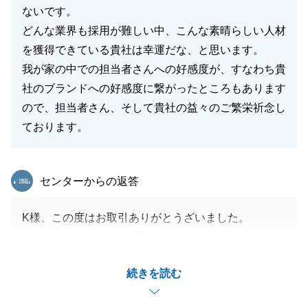
ないです。
どんな業界も採用が難しい中、こんな素晴らしい人材
を獲得できている貴社は幸運だな、と思います。
我が家の中での担当者さんへの好感度が、すなわち貴
社のブランドへの好感度に繋がったところもあります
ので、担当者さん、そして貴社の益々のご繁栄祈念し
ております。
東急リバブル
センターからの返答
K様、この度はお取引ありがとうざいました。
ご多忙の中、様々なお手続きや、お打合せのお時間を
調整いただきありがとうございました。
続きを読む
ハードルのあるローン条件、資金繰りでしたが、無事
にご決済を迎えることが出来たのは「K様」、「K様