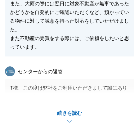
また、大雨の際には翌日に対象不動産が無事であった
かどうかを自発的にご確認いただくなど、預かってい
る物件に対して誠意を持った対応をしていただけまし
た。
また不動産の売買をする際には、ご依頼をしたいと思
っています。
東急リバブル
センターからの返答
T様、この度は弊社をご利用いただきまして誠にあり
がとうございました。
今回ご成約ができましたことも、T様と二人三脚で販
続きを読む
売活動を行いT様のご協力もあり、
このような良いお取引ができました。
重ねてお礼申し上げます。ありがとうございました。