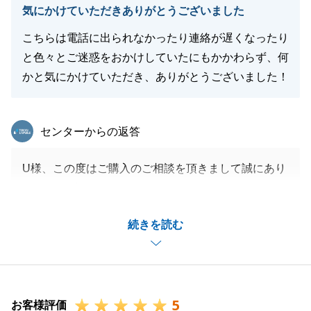
気にかけていただきありがとうございました
こちらは電話に出られなかったり連絡が遅くなったり
閉じる
と色々とご迷惑をおかけしていたにもかかわらず、何
かと気にかけていただき、ありがとうございました！
東急リバブル
センターからの返答
U様、この度はご購入のご相談を頂きまして誠にあり
がとうございました。
タイトなスケジュールでしたが、U様にご協力頂いた
続きを読む
おかげでスムーズにお取引ができました。
またお役に立てる機会がございましたらお気軽にお申
しつけくださいませ。
今後ともよろしくお願い致します。
5
お客様評価