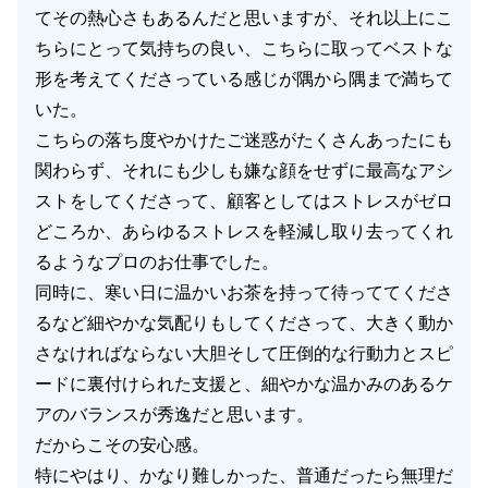
てその熱心さもあるんだと思いますが、それ以上にこ
ちらにとって気持ちの良い、こちらに取ってベストな
形を考えてくださっている感じが隅から隅まで満ちて
いた。
こちらの落ち度やかけたご迷惑がたくさんあったにも
関わらず、それにも少しも嫌な顔をせずに最高なアシ
ストをしてくださって、顧客としてはストレスがゼロ
どころか、あらゆるストレスを軽減し取り去ってくれ
るようなプロのお仕事でした。
同時に、寒い日に温かいお茶を持って待っててくださ
るなど細やかな気配りもしてくださって、大きく動か
さなければならない大胆そして圧倒的な行動力とスピ
ードに裏付けられた支援と、細やかな温かみのあるケ
アのバランスが秀逸だと思います。
だからこその安心感。
特にやはり、かなり難しかった、普通だったら無理だ