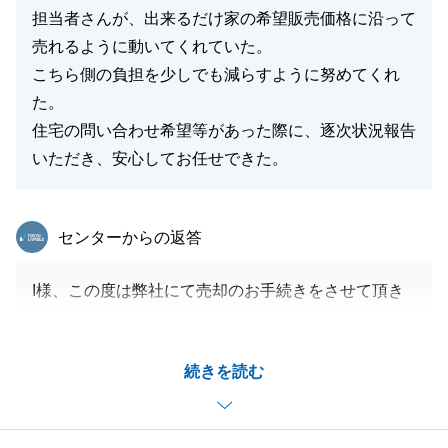
担当者さんが、出来るだけ家の希望販売価格に沿って
閉じる
売れるように動いてくれていた。
こちら側の負担を少しでも減らすように努めてくれ
た。
住宅の問い合わせ希望等があった際に、逐次状況報告
いただき、安心してお任せできた。
東急リバブル
センターからの返答
I様、この度は弊社にて売却のお手続きをさせて頂き
まして誠にありがとうございます。
転居に伴う売却ということで、ご不安な部分もあった
続きを読む
かと思います。
結果として良い買主様を見つけることができ、担当と
してもホッとしているところです。