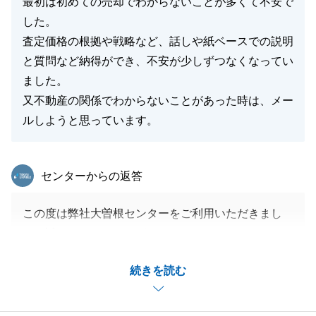
最初は初めての売却でわからないことが多くて不安で
した。
査定価格の根拠や戦略など、話しや紙ベースでの説明
と質問など納得ができ、不安が少しずつなくなってい
ました。
又不動産の関係でわからないことがあった時は、メー
ルしようと思っています。
東急リバブル
センターからの返答
この度は弊社大曽根センターをご利用いただきまし
て、誠にありがとうございました。
M様の大切な不動産の売買のお手伝いができ、大変嬉
続きを読む
しく思います。
また何かありましたら、いつでもお気軽に弊社までお
申し付け下さい。