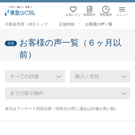
お気に入り
検索条件
閲覧履歴
メニュー
不動産売買・仲介トップ
店舗情報
お客様の声一覧
お客様の声一覧（６ヶ月以
売買
前）
表示はアンケート回収日順（回収日が同じ場合は評価が高い順）