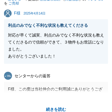
を
ご売却
F様
F様
2025年4月14日
利点のみでなく不利な状況も教えてくださる
対応が早くて誠実、利点のみでなく不利な状況も教え
てくださるので信頼ができて、３物件もお世話になり
ました。
ありがとうございました！
東急リバブル
センターからの返答
F様、この度は当社仲介のご利用誠にありがとうござ
いました。
三度に渡り弊社にご用命いただき大変感謝申し上げま
続きを読む
す。