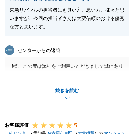
東急リバブルの担当者にも良い方、悪い方、様々と思
いますが、今回の担当者さんは大変信頼のおける優秀
な方と思います。
東急リバブル
センターからの返答
H様、この度は弊社をご利用いただきまして誠にあり
がとうございました。
担当者としていたらぬ点もあったかと思いますが、
続きを読む
アフターサポートも含め、真摯にご対応させて頂きま
すので、今後とも宜しくお願い致します。
5
お客様評価
閉じる
一社センター
/ 愛知県
名古屋市東区
（
大曽根駅
）の
マンション