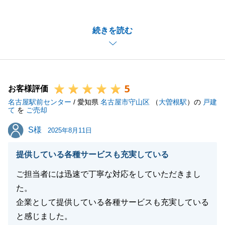
いました。
K様のご期待に応えることができ安堵しております。
続きを読む
今後も不動産のご相談事ございましたらお気軽にご相
談ください。
5
お客様評価
閉じる
名古屋駅前センター
/ 愛知県
名古屋市守山区
（
大曽根駅
）の
戸建
て
を
ご売却
S様
S様
2025年8月11日
提供している各種サービスも充実している
ご担当者には迅速で丁寧な対応をしていただきまし
た。
企業として提供している各種サービスも充実している
と感じました。