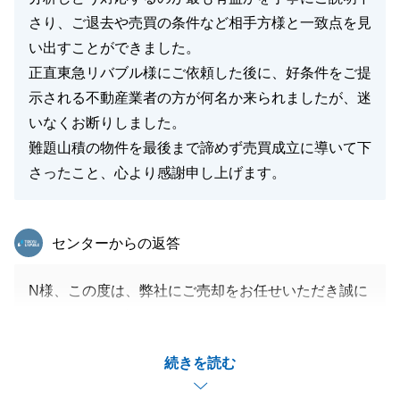
さり、ご退去や売買の条件など相手方様と一致点を見
い出すことができました。
正直東急リバブル様にご依頼した後に、好条件をご提
示される不動産業者の方が何名か来られましたが、迷
いなくお断りしました。
難題山積の物件を最後まで諦めず売買成立に導いて下
さったこと、心より感謝申し上げます。
東急リバブル
センターからの返答
N様、この度は、弊社にご売却をお任せいただき誠に
ありがとうございました。
_多大なるご協力をいただき無事決済を終えることが
続きを読む
できました。
_いつも迅速にご対応いただいたこと、改めて感謝申