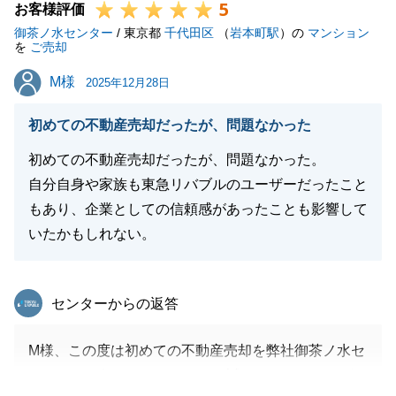
5
お客様評価
御茶ノ水センター
/ 東京都
千代田区
（
岩本町駅
）の
マンション
を
ご売却
M様
M様
2025年12月28日
初めての不動産売却だったが、問題なかった
初めての不動産売却だったが、問題なかった。
自分自身や家族も東急リバブルのユーザーだったこと
もあり、企業としての信頼感があったことも影響して
いたかもしれない。
東急リバブル
センターからの返答
M様、この度は初めての不動産売却を弊社御茶ノ水セ
ンターにお任せいただきまして誠にありがとうござい