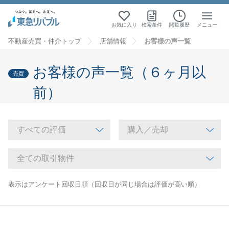
お気に入り
検索条件
閲覧履歴
メニュー
不動産売買・仲介トップ
店舗情報
お客様の声一覧
お客様の声一覧（６ヶ月以
売買
前）
表示はアンケート回収日順（回収日が同じ場合は評価が高い順）