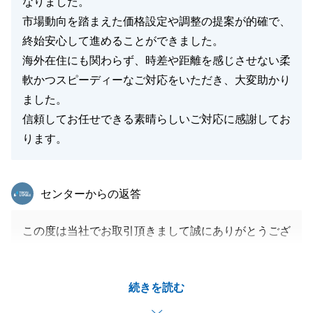
なりました。
市場動向を踏まえた価格設定や調整の提案が的確で、
終始安心して進めることができました。
海外在住にも関わらず、時差や距離を感じさせない柔
軟かつスピーディーなご対応をいただき、大変助かり
ました。
信頼してお任せできる素晴らしいご対応に感謝してお
ります。
東急リバブル
センターからの返答
この度は当社でお取引頂きまして誠にありがとうござ
います。
お取引にご満足いただけたようで何よりでございま
続きを読む
す。
またご相談ごとがございましたら、お気軽にご連絡頂