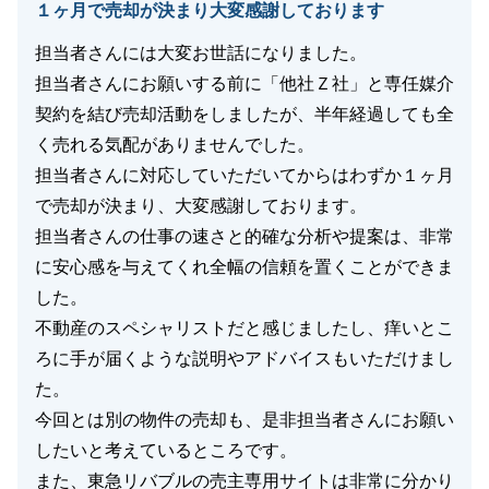
１ヶ月で売却が決まり大変感謝しております
担当者さんには大変お世話になりました。
担当者さんにお願いする前に「他社Ｚ社」と専任媒介
契約を結び売却活動をしましたが、半年経過しても全
く売れる気配がありませんでした。
担当者さんに対応していただいてからはわずか１ヶ月
で売却が決まり、大変感謝しております。
担当者さんの仕事の速さと的確な分析や提案は、非常
に安心感を与えてくれ全幅の信頼を置くことができま
した。
不動産のスペシャリストだと感じましたし、痒いとこ
ろに手が届くような説明やアドバイスもいただけまし
た。
今回とは別の物件の売却も、是非担当者さんにお願い
したいと考えているところです。
また、東急リバブルの売主専用サイトは非常に分かり