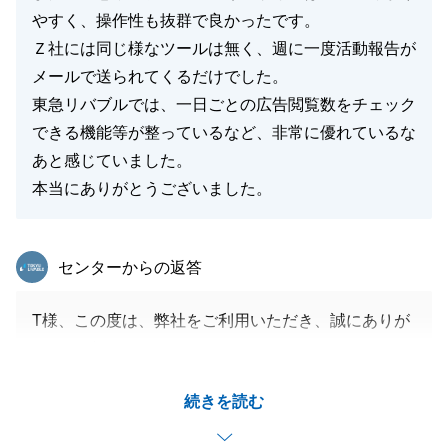
やすく、操作性も抜群で良かったです。
Ｚ社には同じ様なツールは無く、週に一度活動報告が
メールで送られてくるだけでした。
東急リバブルでは、一日ごとの広告閲覧数をチェック
できる機能等が整っているなど、非常に優れているな
あと感じていました。
本当にありがとうございました。
東急リバブル
センターからの返答
T様、この度は、弊社をご利用いただき、誠にありが
とうございました。
他社様から当社へ販売窓口を変更頂き、ご提案させて
続きを読む
頂いたスケジュールに沿って、早期売却に向けて動い
てまいりましたが、ご提案通りの結果がでて、大変嬉