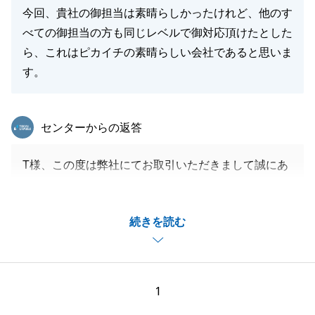
今回、貴社の御担当は素晴らしかったけれど、他のす
べての御担当の方も同じレベルで御対応頂けたとした
ら、これはピカイチの素晴らしい会社であると思いま
す。
東急リバブル
センターからの返答
T様、この度は弊社にてお取引いただきまして誠にあ
りがとうございました。
T様にご協力いただけたおかげで、円滑にお取引を進
続きを読む
めることが出来ました。
今後も不動産売却につきまして同様にお悩み事がある
お知り合いの方がいらっしゃいましたらいつでもお気
軽にご相談下さいませ。
1