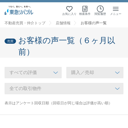
お気に入り
検索条件
閲覧履歴
メニュー
不動産売買・仲介トップ
店舗情報
お客様の声一覧
お客様の声一覧（６ヶ月以
売買
前）
表示はアンケート回収日順（回収日が同じ場合は評価が高い順）