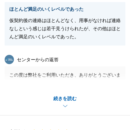
閉じる
ほとんど満足のいくレベルであった
仮契約後の連絡はほとんどなく、用事がなければ連絡
なしという感じは若干見うけられたが、その他はほと
んど満足のいくレベルであった。
東急リバブル
センターからの返答
この度は弊社をご利用いただき、ありがとうございま
した。
仮契約後の連絡頻度について、ご指摘いただき、あり
続きを読む
がとうございます。
真摯に受け止め、改善すべく、今後取り組んでまいり
ます。
またお役に立てる機会がございましたら、宜しくお願