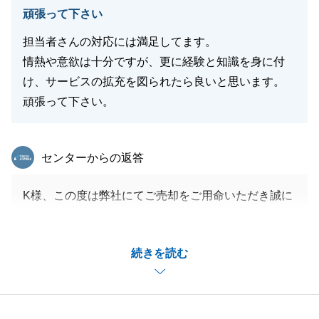
頑張って下さい
担当者さんの対応には満足してます。
情熱や意欲は十分ですが、更に経験と知識を身に付
け、サービスの拡充を図られたら良いと思います。
頑張って下さい。
東急リバブル
センターからの返答
K様、この度は弊社にてご売却をご用命いただき誠に
ありがとうございました。
ご希望の期日までに成立させることができ大変嬉しく
続きを読む
思います。
また、貴重なご意見ありがとうございます。より一層
ご満足いただけるよう尽力いたします。
お取引が終わり少し寂しくなりますが、お気軽にご連