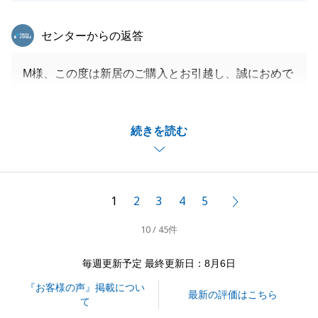
東急リバブル
センターからの返答
M様、この度は新居のご購入とお引越し、誠におめで
とうございます。
今後もご購入やご売却のことでお困りのことがござい
続きを読む
ましたらお気軽にご連絡頂けますと幸いです。
何卒よろしくお願い申し上げます。
1
2
3
4
5
次へ
閉じる
10 / 45件
毎週更新予定 最終更新日：8月6日
『お客様の声』掲載につい
最新の評価はこちら
て