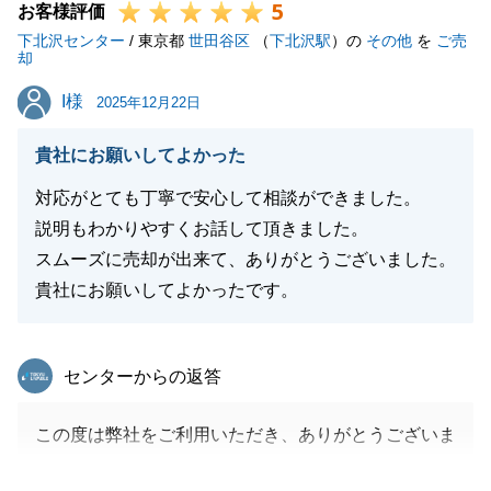
5
お客様評価
下北沢センター
/ 東京都
世田谷区
（
下北沢駅
）の
その他
を
ご売
却
I様
I様
2025年12月22日
貴社にお願いしてよかった
対応がとても丁寧で安心して相談ができました。
説明もわかりやすくお話して頂きました。
スムーズに売却が出来て、ありがとうございました。
貴社にお願いしてよかったです。
東急リバブル
センターからの返答
この度は弊社をご利用いただき、ありがとうございま
した。