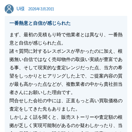
閉じる
U様
U様
2026年3月20日
一番熱意と自信が感じられた
まず、最初の見積もり時で他業者とは異なり、一番熱
意と自信が感じられた点。
諸々質問に対するレスポンスが早かったのに加え、根
拠無い自信ではなく売却物件の取扱い実績が豊富であ
る事、そして現実的な査定レンジだった点、当方の希
望をしっかりとヒアリングした上で、ご提案内容の質
が最も高かった点などが、複数業者の中から貴社担当
者さんにお願いした理由です。
問合せした会社の中には、正直もっと高い買取価格の
査定をしてきた先もありました。
しかしよく話を聞くと、販売ストーリーや査定額の根
拠が乏しく実現可能制があるのか疑わしかったり、当