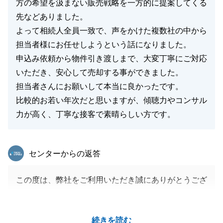
方の希望を汲まない販売戦略を一方的に提案してくる
先などありました。
よって相続人全員一致で、声をかけた複数社の中から
担当者様にお任せしようという話になりました。
申込み依頼から物件引き渡しまで、大変丁寧にご対応
いただき、安心して売却する事ができました。
担当者さんにお願いして本当に良かったです。
比較的お若い年次だと思いますが、傾聴力やコンサル
力が高く、丁寧な接客で素晴らしい方です。
東急リバブル
センターからの返答
この度は、弊社をご利用いただき誠にありがとうござ
いました。
非常に温かいお言葉をいただき、大変光栄に存じま
続きを読む
す。