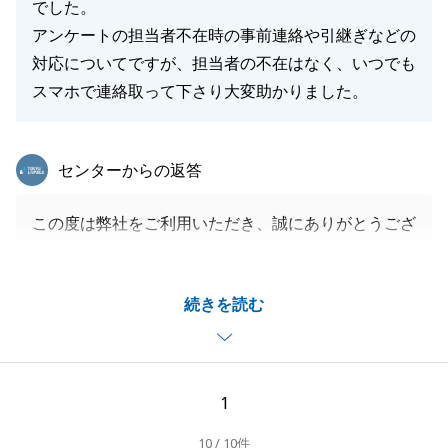
でした。
アンケートの担当者不在時の事前連絡や引継ぎなどの
対応についてですが、担当者の不在はなく、いつでも
スマホで連絡取って下さり大変助かりました。
東急リバブル
センターからの返答
この度は弊社をご利用いただき、誠にありがとうござ
いました。
ご不在宅の物件ということでご不安も大きかったかと
続きを読む
存じますが、温かいお言葉をいただき大変光栄です。
また、連絡のやり取りについてもご満足いただけたよ
うで安堵いたしました。
今後もお役に立てることがございましたら、いつでも
1
お気軽にご連絡ください。
10 / 10件