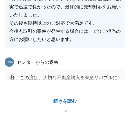
実で迅速で良かったので、最終的に売却対応をお願い
いたしました。
その後も期待以上のご対応で大満足です。
今後も取引の案件が発生する場合には、ぜひご担当の
方にお願いしたいと思います。
東急リバブル
センターからの返答
I様、この度は、大切な不動産購入を東急リバブルに
お任せいただき、誠にありがとうございました。
I様とは、売却の相談をいただいてから重ねてのお打
続きを読む
ち合わせの結果、当社にご依頼をいただきまして、誠
にありがとうございました。
ご成約に至るまでにも、沢山のご協力をいただき、大
変感謝しております。