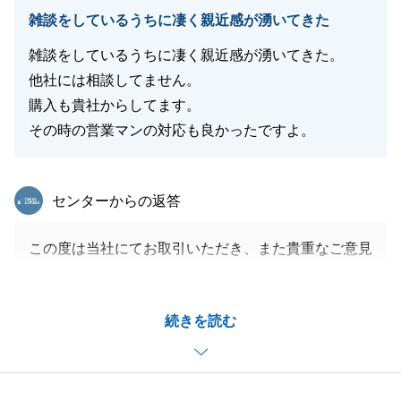
閉じる
雑談をしているうちに凄く親近感が湧いてきた
雑談をしているうちに凄く親近感が湧いてきた。
他社には相談してません。
購入も貴社からしてます。
その時の営業マンの対応も良かったですよ。
東急リバブル
センターからの返答
この度は当社にてお取引いただき、また貴重なご意見
をいただきましてありがとうございます。
お客様の大切なお住まいのご売却を、微力ながらお手
続きを読む
伝いでき、またお役にたてたこと大変光栄でございま
す。
お忙しいところ何度もお打ち合わせにお時間をいただ
きましたが、いつも快く対応していただいて大変感謝