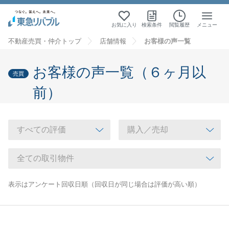
お気に入り
検索条件
閲覧履歴
メニュー
不動産売買・仲介トップ
店舗情報
お客様の声一覧
お客様の声一覧（６ヶ月以
売買
前）
表示はアンケート回収日順（回収日が同じ場合は評価が高い順）