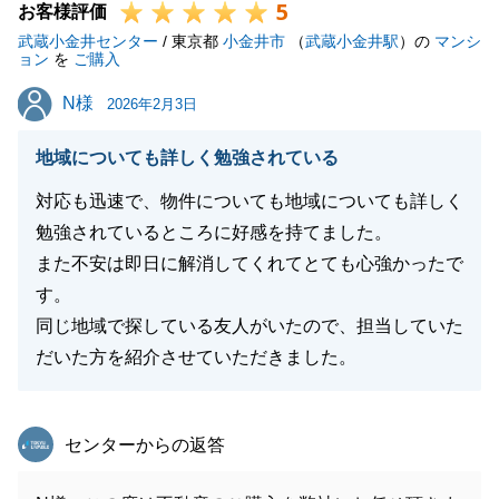
5
お客様評価
武蔵小金井センター
/ 東京都
小金井市
（
武蔵小金井駅
）の
マンシ
ョン
を
ご購入
N様
N様
2026年2月3日
地域についても詳しく勉強されている
対応も迅速で、物件についても地域についても詳しく
勉強されているところに好感を持てました。
また不安は即日に解消してくれてとても心強かったで
す。
同じ地域で探している友人がいたので、担当していた
だいた方を紹介させていただきました。
東急リバブル
センターからの返答