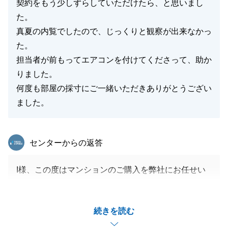
契約をもう少しずらしていただけたら、と思いまし
た。
真夏の内覧でしたので、じっくりと観察が出来なかっ
た。
担当者が前もってエアコンを付けてくださって、助か
りました。
何度も部屋の採寸にご一緒いただきありがとうござい
ました。
東急リバブル
センターからの返答
I様、この度はマンションのご購入を弊社にお任せい
ただきありがとうございました。
今回私の初めての契約ということもあり、多くの不手
続きを読む
際があったと思いますが、快くお引き受けくださり、
ありがとうございました。