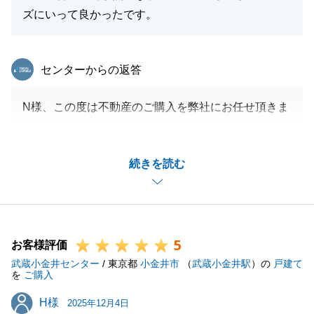
ズにいって良かったです。
東急リバブル
センターからの返答
N様、この度は不動産のご購入を弊社にお任せ頂きま
して、誠にありがとうございました。
いつも迅速にご丁寧にご対応いただき誠にありがとう
続きを読む
ございました。
今後ともお困りの事がございましたら、お気軽にご相
談いただけますと幸いです。
引き続きよろしくお願い申し上げます。
5
お客様評価
武蔵小金井センター
/ 東京都
小金井市
（
武蔵小金井駅
）の
戸建て
を
ご購入
閉じる
H様
H様
2025年12月4日