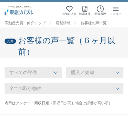
お気に入り
検索条件
閲覧履歴
メニュー
不動産売買・仲介トップ
店舗情報
お客様の声一覧
お客様の声一覧（６ヶ月以
売買
前）
表示はアンケート回収日順（回収日が同じ場合は評価が高い順）