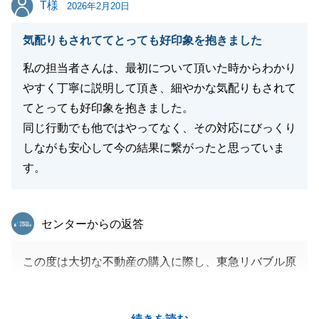
T様
T様
2026年2月20日
気配りもされててとっても好印象を抱きました
閉じる
私の担当者さんは、最初について頂いた時からわかり
やすく丁寧に説明して頂き、細やかな気配りもされて
てとっても好印象を抱きました。
同じ行動でも他ではやってなく、その対応にびっくり
しながも安心して今の結果に繋がったと思っていま
す。
東急リバブル
センターからの返答
この度は大切な不動産の購入に際し、東急リバブル原
センターをご利用いただきまして、誠にありがとうご
ざいました。