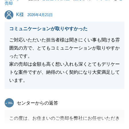
売却
ら、些細なことでも構いませんのでお気軽にご連絡下
K様
K様
さい。
2026年4月21日
引き続き原センターをご愛顧のほど、よろしくお願い
コミュニケーションが取りやすかった
申し上げます。
ご対応いただいた担当者様は聞きにくい事も聞ける雰
囲気の方で、とてもコミュニケーションが取りやすか
ったです。
閉じる
家の売却は金額も高く想い入れも深くとてもデリケー
トな案件ですが、納得のいく契約になり大変満足して
います。
東急リバブル
センターからの返答
この度は、お住まいのご売却を弊社にお任せいただき
まして、誠にありがとうございます。