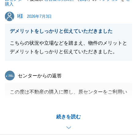
購入
I様
I様
2026年7月3日
デメリットをしっかりと伝えていただきました
こちらの状況や立場などを踏まえ、物件のメリットと
デメリットをしっかりと伝えていただきました。
東急リバブル
センターからの返答
この度は不動産の購入に際し、原センターをご利用い
ただきまして誠にありがとうございました。
一番初めにお問合せをいただいてから、複数の物件の
続きを読む
ご案内をさせていただきましたが、I様のご満足のい
く不動産を最終的にご購入いただくことができ、私も
大変嬉しく思います。