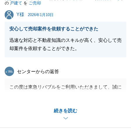
の
戸建て
を
ご売却
Y様
Y様
2026年1月10日
安心して売却案件を依頼することができた
迅速な対応と不動産知識のスキルが高く、安心して売
却案件を依頼することができた。
東急リバブル
センターからの返答
この度は東急リバブルをご利用いただきまして、誠に
ありがとうございます。
今回で２度目のお取引きとなりますが、Y様のお役に
続きを読む
立てたことを大変嬉しく思います。
また、ご多忙の中、スケジュールの調整をいただきま
したこと大変感謝しております。