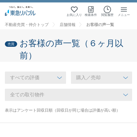
お気に入り
検索条件
閲覧履歴
メニュー
不動産売買・仲介トップ
店舗情報
お客様の声一覧
お客様の声一覧（６ヶ月以
売買
前）
表示はアンケート回収日順（回収日が同じ場合は評価が高い順）