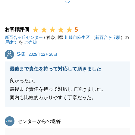
今後ともよろしくお願いいたします。
5
お客様評価
閉じる
新百合ヶ丘センター
/ 神奈川県
川崎市麻生区
（
新百合ヶ丘駅
）の
戸建て
を
ご売却
S様
S様
2025年12月28日
最後まで責任を持って対応して頂きました
良かった点。
最後まで責任を持って対応して頂きました。
案内も比較的わかりやすく丁寧だった。
東急リバブル
センターからの返答