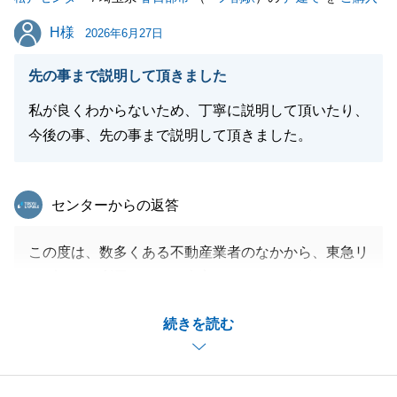
H様
H様
2026年6月27日
先の事まで説明して頂きました
私が良くわからないため、丁寧に説明して頂いたり、
今後の事、先の事まで説明して頂きました。
東急リバブル
センターからの返答
この度は、数多くある不動産業者のなかから、東急リ
バブルをご利用いただき大変ありがとうございます。
無事に、ご希望に近い不動産へお買い換えでき、取引
続きを読む
において、ご満足していただき営業として何よりでご
ざいます。
今後、何かご相談などございましたら、お気軽にお申