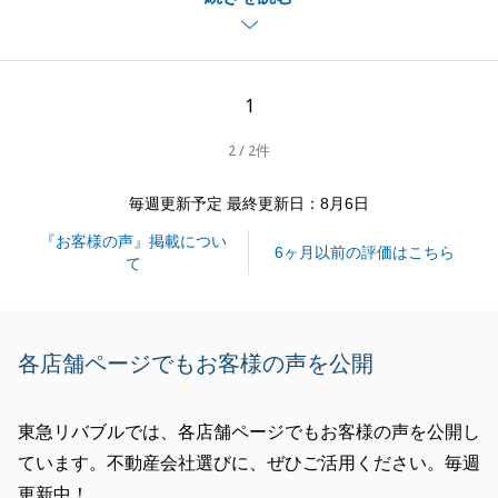
引き続き、東急リバブルをご愛顧のほどよろしくお願
いいたします。
1
2 / 2件
閉じる
毎週更新予定 最終更新日：8月6日
『お客様の声』掲載につい
6ヶ月以前の評価はこちら
て
各店舗ページでもお客様の声を公開
東急リバブルでは、各店舗ページでもお客様の声を公開し
ています。不動産会社選びに、ぜひご活用ください。毎週
更新中！