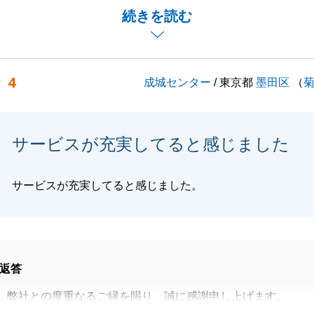
続きを読む
りお客様のご期待に沿えるよう、尽力してまいります。
しくお願い申し上げます。
4
成城センター
/ 東京都
墨田区
（
閉じる
サービスが充実してると感じました
サービスが充実してると感じました。
返答
、弊社との度重なるご縁を賜り、誠に感謝申し上げます。