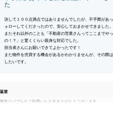
た
閉じる
決して１００点満点ではありませんでしたが、不手際があ
ォローしてくださったので、安心しておまかせできました
またそれ以外のことも「不動産の営業さんってここまでや
の！？」と驚くくらい親身な対応でした。
担当者さんにお願いできてよかったです！
また物件を売買する機会があるかわかりませんが、その際
したいです。
返答
東急リバブルをご利用いただきありがとうございます。
不便をおかけしてしてまい、誠に申し訳ございませんでし