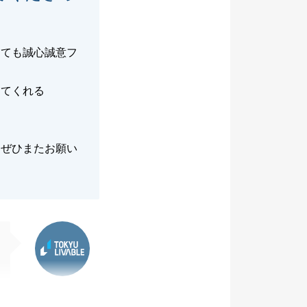
っても誠心誠意フ
。
ってくれる
はぜひまたお願い
東急リバブル