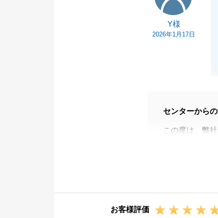
Y様
2026年1月17日
センターからの
この度は、弊社
お客様のお役に
今後も末永いお
よろしくお願い
お客様評価