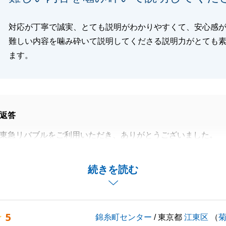
対応が丁寧で誠実、とても説明がわかりやすくて、安心感
難しい内容を噛み砕いて説明してくださる説明力がとても
ます。
返答
東急リバブルをご利用いただき、ありがとうございました。
立てた事を大変嬉しく思います。
付き合いをさせて頂ければと思います。
続きを読む
申し上げます。
5
錦糸町センター
/ 東京都
江東区
（