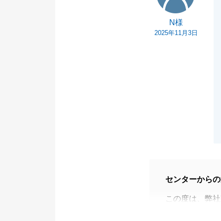
N様
2025年11月3日
センターからの
この度は、弊社
また、途中でご