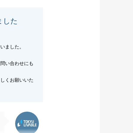
ました
迷いました。
く問い合わせにも
ろしくお願いいた
東急リバブル