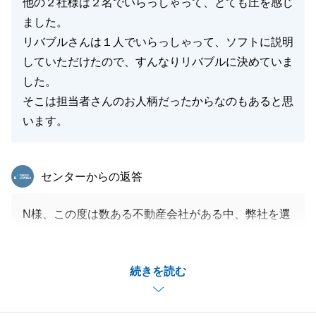
他の２社様は２名でいらっしゃって、とても圧を感じ
ました。
リバブルさんは１人でいらっしゃって、ソフトに説明
していただけたので、すんなりリバブルに決めていま
した。
そこは担当者さんのお人柄だったからなのもあると思
います。
東急リバブル
センターからの返答
N様、この度は数ある不動産会社がある中、弊社を選
任頂きましてありがとうございます。
N様とお打ち合わせをさせて頂いた際、本当に会話が
続きを読む
楽しくて仕事以外のお話も沢山致しましたね。
本当に思い出深いお取引でした。
これからも何かお困りのことがございましたらお気軽