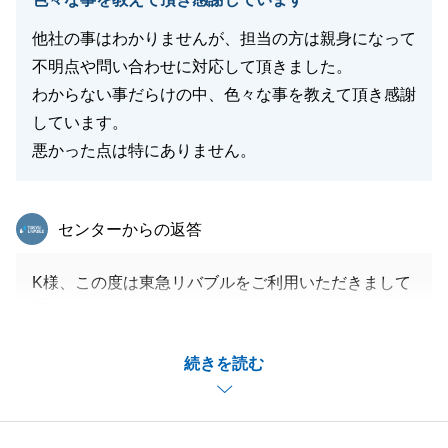
他社の事はわかりませんが、担当の方は親身になって
不明点や問い合わせに対応して頂きました。
わからない事だらけの中、色々な事を教えて頂き感謝
しています。
悪かった点は特にありません。
東急リバブル
センターからの返答
K様、この度は東急リバブルをご利用いただきまして
誠にありがとうございました。
初めての不動産購入との事で、いくつかの中古マンシ
続きを読む
ョンをご案内させていただきました。
K様はご自身の疑問をなんでもご相談いただけたた
め、ついつい私自身も経験談などを交えてお話させて