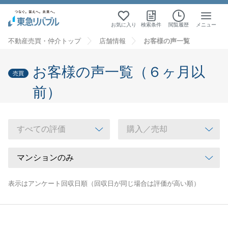
お気に入り
検索条件
閲覧履歴
メニュー
不動産売買・仲介トップ
店舗情報
お客様の声一覧
お客様の声一覧（６ヶ月以
売買
前）
表示はアンケート回収日順（回収日が同じ場合は評価が高い順）