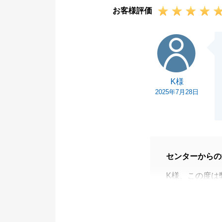
お客様評価
K様
K様
2025年7月28日
センターからの
K様、この度は
ました。
今回は「大手で
だき、私共も大