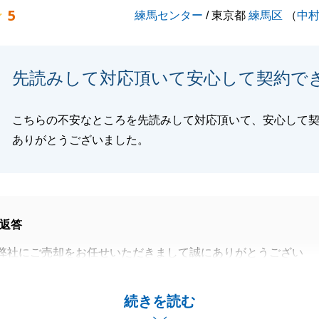
閉じる
5
練馬センター
/ 東京都
練馬区
（
中
先読みして対応頂いて安心して契約で
こちらの不安なところを先読みして対応頂いて、安心して
ありがとうございました。
返答
弊社にご売却をお任せいただきまして誠にありがとうござい
安心できるから」というご理由で、弊社へ直接ご売却をいた
続きを読む
変嬉しく思います。