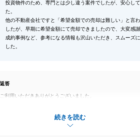
投資物件のため、専門とは少し違う案件でしたが、安心し
た。
他の不動産会社ですと「希望金額での売却は難しい」と言
したが、早期に希望金額にて売却できましたので、大変感
成約事例など、参考になる情報も沢山いただき、スムーズ
した。
返答
ご利用いただきありがとうございました。
た結果、スムーズに販売することができました。
明点などがございましたら申し付けください。
続きを読む