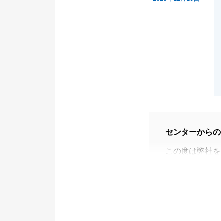
センターからの
この度は弊社を
ご協力いただけ
今後も何かご不