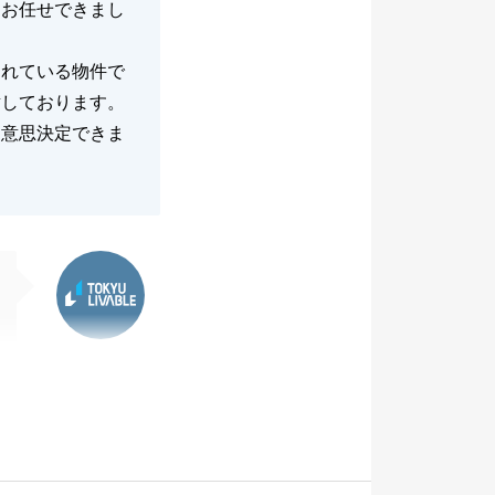
てお任せできまし
われている物件で
謝しております。
に意思決定できま
東急リバブル