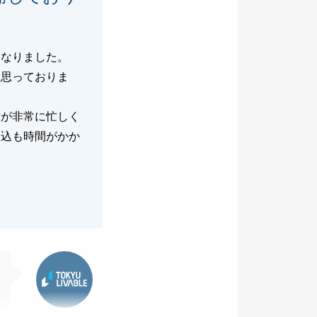
になりました。
と思っておりま
方が非常に忙しく
振込も時間がかか
東急リバブル