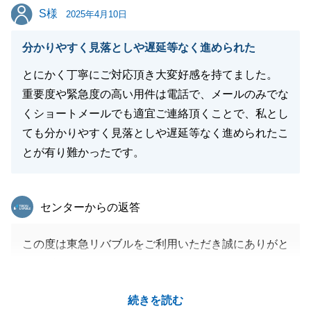
S様
S様
2025年4月10日
閉じる
分かりやすく見落としや遅延等なく進められた
とにかく丁寧にご対応頂き大変好感を持てました。
重要度や緊急度の高い用件は電話で、メールのみでな
くショートメールでも適宜ご連絡頂くことで、私とし
ても分かりやすく見落としや遅延等なく進められたこ
とが有り難かったです。
東急リバブル
センターからの返答
この度は東急リバブルをご利用いただき誠にありがと
うございました。
契約から決済までタイトなスケジュールの中、S様の
続きを読む
ご協力もありスムーズなお取引が出来ました。