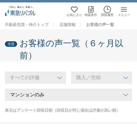
お気に入り
検索条件
閲覧履歴
メニュー
不動産売買・仲介トップ
店舗情報
お客様の声一覧
お客様の声一覧（６ヶ月以
売買
前）
表示はアンケート回収日順（回収日が同じ場合は評価が高い順）