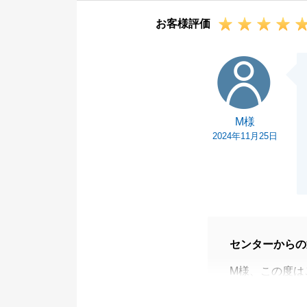
今後お困りごと
お客様評価
M様
M様
2024年11月25日
センターからの
M様、この度は
りがとうござい