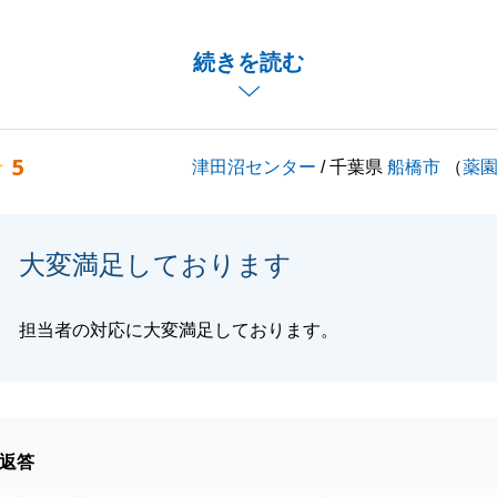
、大きな決断だったかと思いますが、私にお任せ頂けたこと
います。
続きを読む
のご多幸をお祈りしております。
し上げます。
5
津田沼センター
/ 千葉県
船橋市
（
薬
閉じる
大変満足しております
担当者の対応に大変満足しております。
返答