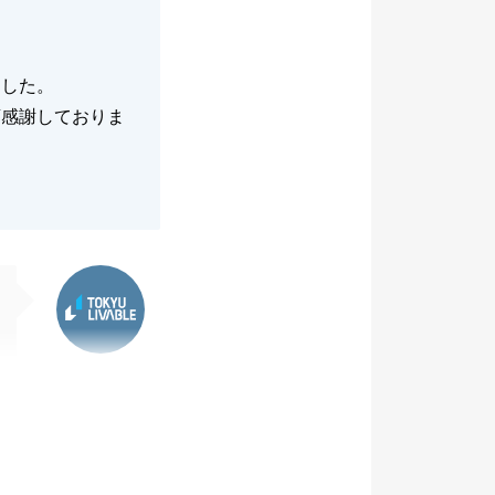
ました。
変感謝しておりま
東急リバブル