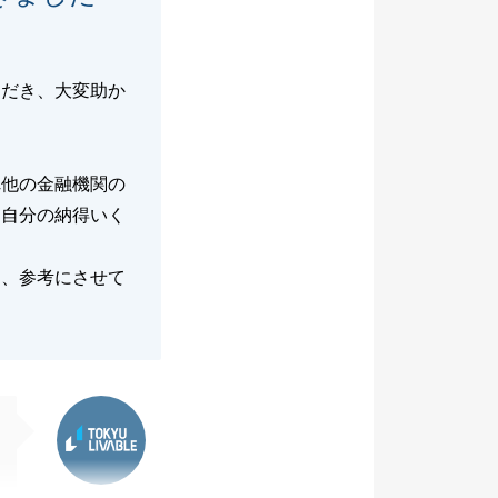
。
ただき、大変助か
れ他の金融機関の
、自分の納得いく
き、参考にさせて
東急リバブル