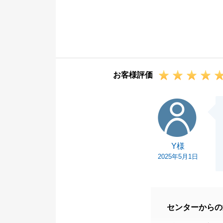
初めての購入で
を大変嬉しく思
S様のますます
宜しくお願い申
お客様評価
Y様
Y様
2025年5月1日
センターからの