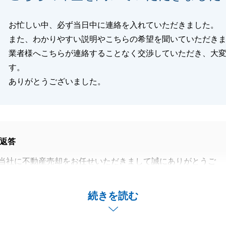
閉じる
お忙しい中、必ず当日中に連絡を入れていただきました。
また、わかりやすい説明やこちらの希望を聞いていただき
業者様へこちらが連絡することなく交渉していただき、大
す。
ありがとうございました。
返答
当社に不動産売却をお任せいただきまして誠にありがとうご
ご来店のご協力をいただけたおかげでお取引をスムーズに進
続きを読む
ました。
がとうございました。