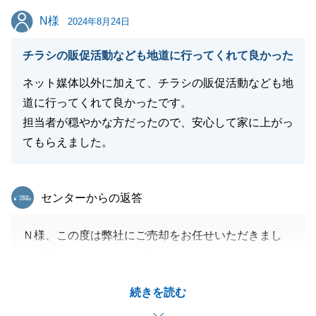
N様
N様
2024年8月24日
閉じる
チラシの販促活動なども地道に行ってくれて良かった
ネット媒体以外に加えて、チラシの販促活動なども地
道に行ってくれて良かったです。
担当者が穏やかな方だったので、安心して家に上がっ
てもらえました。
東急リバブル
センターからの返答
Ｎ様、この度は弊社にご売却をお任せいただきまし
て、誠にありがとうございました。
当初は、売却活動を他社様から当社へ、切り替えて行
続きを読む
うという形でスタートいたしましたが、無事にご決済
まで至ることが出来、大変嬉しく思います。