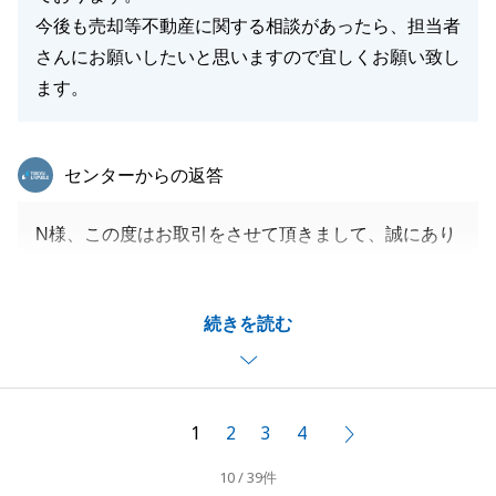
今後も売却等不動産に関する相談があったら、担当者
さんにお願いしたいと思いますので宜しくお願い致し
ます。
東急リバブル
センターからの返答
N様、この度はお取引をさせて頂きまして、誠にあり
がとうございます。
また、ありがたいお言葉を頂戴しまして、誠にありが
続きを読む
とうございます。
また、お取引後も変わらずやり取りをさせて頂きまし
て、大変光栄でございます。
売買について、今後もご相談頂けますと幸いです。
1
2
3
4
次へ
今後とも何卒、よろしくお願い申し上げます。
10 / 39件