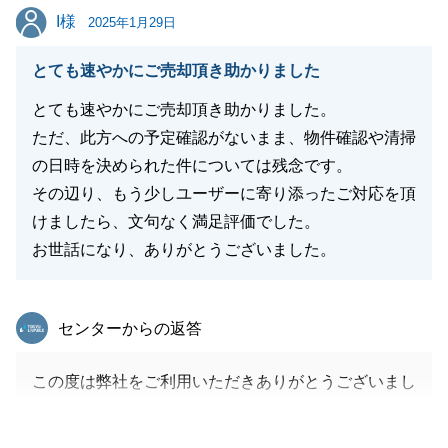
I様
I様
2025年1月29日
とても速やかにご売却頂き助かりました
閉じる
とても速やかにご売却頂き助かりました。
ただ、此方への予定確認がないまま、物件確認や清掃
の日時を決められた件については残念です。
その辺り、もう少しユーザーに寄り添ったご対応を頂
けましたら、文句なく満足評価でした。
お世話になり、ありがとうございました。
東急リバブル
センターからの返答
この度は弊社をご利用いただきありがとうございまし
た。
ご協力いただけた結果、スムーズにご成約まで至る結