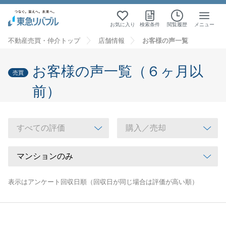
お気に入り
検索条件
閲覧履歴
メニュー
不動産売買・仲介トップ
店舗情報
お客様の声一覧
お客様の声一覧（６ヶ月以
売買
前）
表示はアンケート回収日順（回収日が同じ場合は評価が高い順）