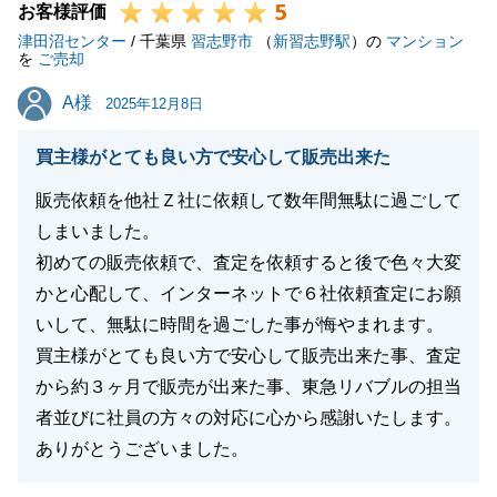
5
お客様評価
津田沼センター
/ 千葉県
習志野市
（
新習志野駅
）の
マンション
を
ご売却
A様
A様
2025年12月8日
買主様がとても良い方で安心して販売出来た
販売依頼を他社Ｚ社に依頼して数年間無駄に過ごして
しまいました。
初めての販売依頼で、査定を依頼すると後で色々大変
かと心配して、インターネットで６社依頼査定にお願
いして、無駄に時間を過ごした事が悔やまれます。
買主様がとても良い方で安心して販売出来た事、査定
から約３ヶ月で販売が出来た事、東急リバブルの担当
者並びに社員の方々の対応に心から感謝いたします。
ありがとうございました。