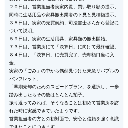
２０日目、営業担当者実家内覧、買い取り額の提示、
同時に生活用品や家具搬出業者の下見と見積額提示。
３５日目、実家の売買契約、司法書士さんから登記に
ついて説明。
５９日目、実家の生活用具、家具類の搬出開始。
７３日目、営業所にて「決算日」に向けて最終確認。
８４日目、「決算日」に売買完了、売却額口座に入
金。
実家の「ごみ」の中から偶然見つけた東急リバブルの
パンフレット。
「早期売却のためのスピードプラン」を選択し、一歩
踏み出したらその後はとんとん拍子。
振り返ってみれば、そうなることは初めて営業所を訪
れた時に実感できていたようです。
営業担当者の方との初対面で、安心と信頼を強く意識
できたことにつきます。