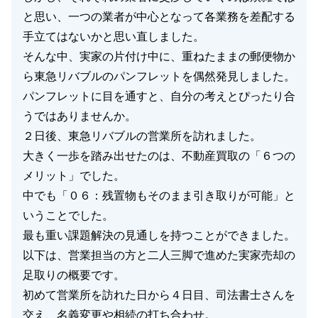
と思い、一つの業者が中心となって各業務を差配する
手立てはないかと思い直しました。
そんな中、実家の片付け中に、重ねたままの郵便物か
ら東急リバブルのパンフレットを偶然発見しました。
パンフレットに目を通すと、自分の考えとぴったり合
うではありませんか。
２日後、東急リバブルの営業所を訪れました。
大きく一歩を踏み出せたのは、不動産買取の「６つの
メリット」でした。
中でも「０６：残置物もそのまま引き取りが可能」と
いうことでした。
最も重い課題解決の見通しを持つことができました。
以下は、営業担当の方と二人三脚で進めた実家売却の
足取りの概要です。
初めて営業所を訪れた日から４日目、司法書士さんを
交え、名義変更や相続の打ち合わせ。