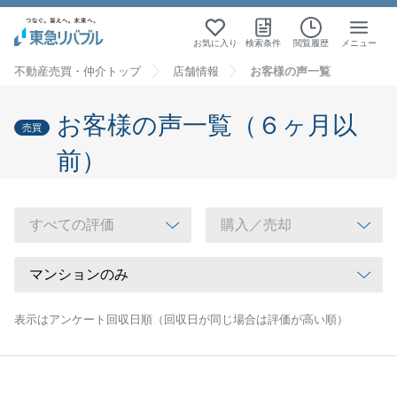
お気に入り
検索条件
閲覧履歴
メニュー
不動産売買・仲介トップ
店舗情報
お客様の声一覧
お客様の声一覧（６ヶ月以
売買
前）
表示はアンケート回収日順（回収日が同じ場合は評価が高い順）