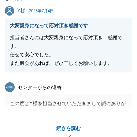
Y様
Y様
2023年7月4日
閉じる
大変親身になって応対頂き感謝です
担当者さんには大変親身になって応対頂き、感謝で
す。
任せて安心でした。
また機会があれば、ぜひ宜しくお願いします。
東急リバブル
センターからの返答
この度はY様を担当させていただきまして誠にありが
とうございました。
Y様のご所有不動産の引渡しを無事完了する事が出来
続きを読む
てほっとしております。