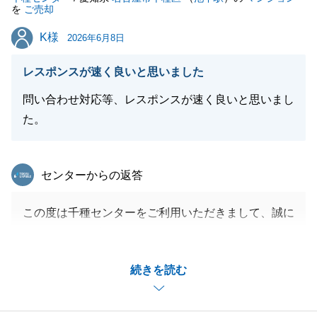
を
ご売却
K様
K様
2026年6月8日
レスポンスが速く良いと思いました
問い合わせ対応等、レスポンスが速く良いと思いまし
た。
東急リバブル
センターからの返答
この度は千種センターをご利用いただきまして、誠に
ありがとうございました。
また、「レスポンスが速く良い」とのお言葉を頂き、
続きを読む
ありがとうございます。
お客様からのご質問やお問い合わせにはできる限り早
く対応できるよう心がけております。