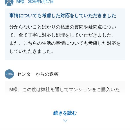
M様
今後ともよろしくお願いいたします。
2026年5月17日
事情についても考慮した対応をしていただきました
分からないことばかりの私達の質問や疑問点につい
閉じる
て、全て丁寧に対応し処理をしていただきました。
また、こちらの生活の事情についても考慮した対応を
していただきました。
東急リバブル
センターからの返答
M様、この度は弊社を通してマンションをご購入いた
だきまして、誠にありがとうございました。
住宅ローンの審査や、リフォーム会社様とのやり取り
続きを読む
など、M様のご協力のお陰で円滑にご決済までお取引
を進めることが出来ました。