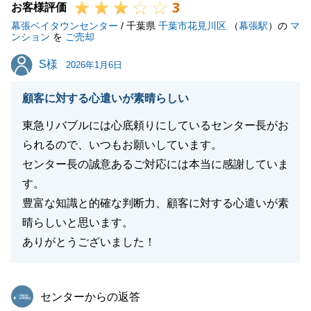
3
お客様評価
幕張ベイタウンセンター
/ 千葉県
千葉市花見川区
（
幕張駅
）の
マ
ンション
を
ご売却
S様
S様
2026年1月6日
顧客に対する心遣いが素晴らしい
東急リバブルには心底頼りにしているセンター長がお
られるので、いつもお願いしています。
センター長の誠意あるご対応には本当に感謝していま
す。
豊富な知識と的確な判断力、顧客に対する心遣いが素
晴らしいと思います。
ありがとうございました！
東急リバブル
センターからの返答