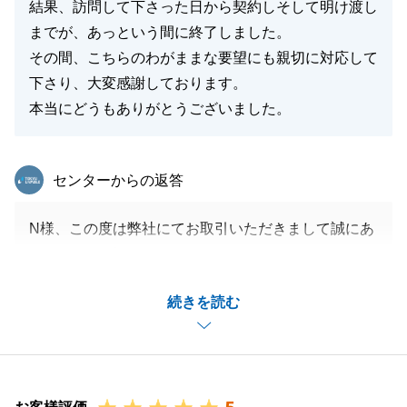
結果、訪問して下さった日から契約しそして明け渡し
までが、あっという間に終了しました。
その間、こちらのわがままな要望にも親切に対応して
下さり、大変感謝しております。
本当にどうもありがとうございました。
東急リバブル
センターからの返答
N様、この度は弊社にてお取引いただきまして誠にあ
りがとうございました。
N様にご協力いただけたおかげで、円滑にお取引を進
続きを読む
めることが出来ました。
今後も不動産売却につきまして同様にお悩み事がある
お知り合いの方がいらっしゃいましたら
いつでもお気軽にご相談下さいませ。