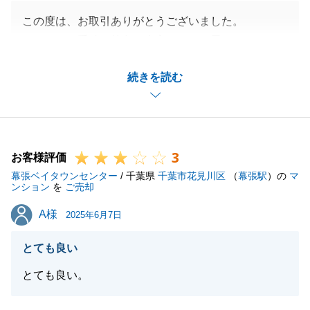
この度は、お取引ありがとうございました。
ローンのお手続き等色々大変だったと思います。
今後はご売却のもあるかと思いますので、その際には
続きを読む
精一杯お手伝いさせていただきます。
今後とも宜しくお願いいたします。
3
お客様評価
閉じる
幕張ベイタウンセンター
/ 千葉県
千葉市花見川区
（
幕張駅
）の
マ
ンション
を
ご売却
A様
A様
2025年6月7日
とても良い
とても良い。