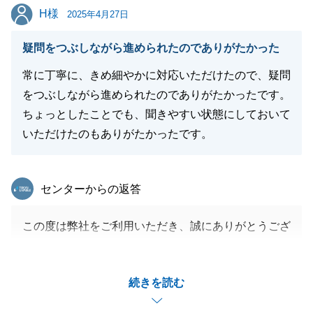
H様
H様
2025年4月27日
閉じる
疑問をつぶしながら進められたのでありがたかった
常に丁寧に、きめ細やかに対応いただけたので、疑問
をつぶしながら進められたのでありがたかったです。
ちょっとしたことでも、聞きやすい状態にしておいて
いただけたのもありがたかったです。
東急リバブル
センターからの返答
この度は弊社をご利用いただき、誠にありがとうござ
いました。
予期せぬトラブルにも見舞われましたが、H様にご協
続きを読む
力を頂き、無事に決済ができ、大変嬉しく存じます。
お取引完了後もお困りごと等ございましたら、お気軽