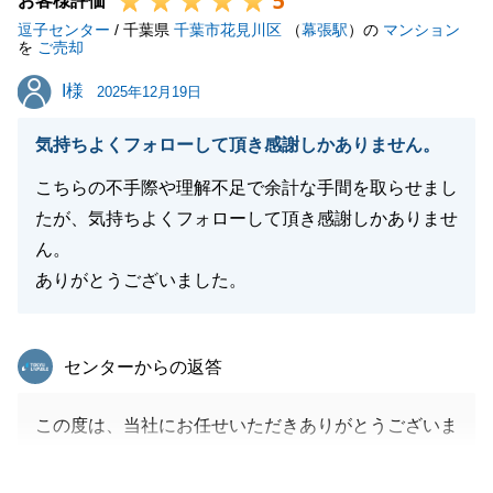
5
お客様評価
逗子センター
/ 千葉県
千葉市花見川区
（
幕張駅
）の
マンション
を
ご売却
閉じる
I様
I様
2025年12月19日
気持ちよくフォローして頂き感謝しかありません。
こちらの不手際や理解不足で余計な手間を取らせまし
たが、気持ちよくフォローして頂き感謝しかありませ
ん。
ありがとうございました。
東急リバブル
センターからの返答
この度は、当社にお任せいただきありがとうございま
す。
不動産の購入から、ご所有の不動産のご売却までお手