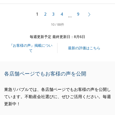
にご相談くださいませ。
今後とも何卒よろしくお願い申し上げます。
1
2
3
4
9
次へ
…
10 / 88件
閉じる
毎週更新予定 最終更新日：8月6日
『お客様の声』掲載につい
最新の評価はこちら
て
各店舗ページでもお客様の声を公開
東急リバブルでは、各店舗ページでもお客様の声を公開し
ています。不動産会社選びに、ぜひご活用ください。毎週
更新中！