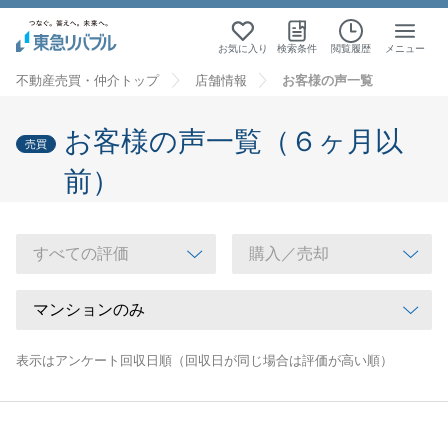
お気に入り
検索条件
閲覧履歴
メニュー
不動産売買・仲介トップ
店舗情報
お客様の声一覧
お客様の声一覧（６ヶ月以
売買
前）
表示はアンケート回収日順（回収日が同じ場合は評価が高い順）