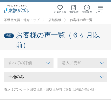
お気に入り
検索条件
閲覧履歴
メニュー
不動産売買・仲介トップ
店舗情報
お客様の声一覧
お客様の声一覧（６ヶ月以
売買
前）
表示はアンケート回収日順（回収日が同じ場合は評価が高い順）