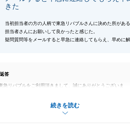
きた
当初担当者の方の人柄で東急リバブルさんに決めた所があ
担当者さんにお願いして良かったと感じた。
疑問質問等をメールすると早急に連絡してもらえ、早めに
返答
東急リバブルをご利用頂きまして、誠にありがとうございま
完了し、私も大変嬉しく思っております。
続きを読む
あり、無事に取引を終えることが出来ました。
困り事がございましたらお気軽にご相談ください。
末永くご愛顧賜りますよう、お願い申し上げます。