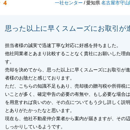
4
一社センター
/ 愛知県
名古屋市守山
閉じる
思った以上に早くスムーズにお取引が
担当者様の誠実で迅速丁寧な対応に好感を持ちました。
他社同業者とあまり比較することなく貴社にお願いした理
す。
売却を決めてから、思った以上に早くスムーズにお取引が
者様のお陰だと感じております。
ただ、こちらの知識不足もあり、売却後の贈与税や所得税
いことが多く、確定申告の必要の有無や、もし必要な場合
を用意すれば良いのか、その点についてもう少し詳しく説
とありがたかったなと思います。
現在も、他社不動産仲介業者から案内が届きますが、その
しっかりしているようです。