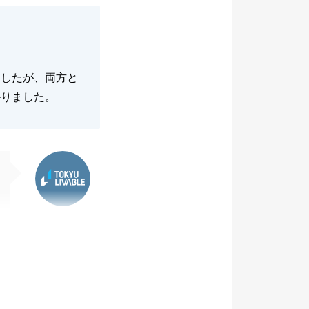
ましたが、両方と
かりました。
東急リバブル