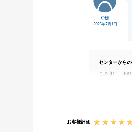
O様
2025年7月1日
センターからの
この度は、不動
うございました
新築マンション
程ありましたが
測量や解体工事
応していただき
お客様評価