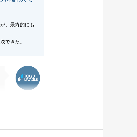
るが、最終的にも
解決できた。
東急リバブル