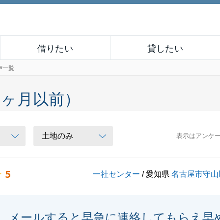
借りたい
貸したい
声一覧
６ヶ月以前）
表示はアンケ
5
一社センター
/ 愛知県
名古屋市守山
メールすると早急に連絡してもらえ早