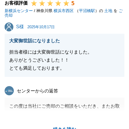
5
お客様評価
新横浜センター
/ 神奈川県
横浜市西区
（
平沼橋駅
）の
土地
を
ご
売却
S様
S様
2025年10月17日
大変御世話になりました
担当者様には大変御世話になりました。
ありがとうございました！！
とても満足しております。
東急リバブル
センターからの返答
この度は当社にご売却のご相談をいただき、またお取
引をいただきまして誠にありがとうございました。
タイトなスケジュールでしたが、ご準備等ご協力いた