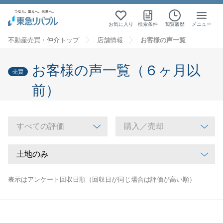
お気に入り
検索条件
閲覧履歴
メニュー
不動産売買・仲介トップ
店舗情報
お客様の声一覧
お客様の声一覧（６ヶ月以
売買
前）
表示はアンケート回収日順（回収日が同じ場合は評価が高い順）