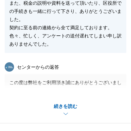
また、税金の説明や資料を送って頂いたり、区役所で
の手続きも一緒に行って下さり、ありがとうございま
した。
契約に至る前の連絡から全て満足しております。
色々、忙しく、アンケートの送付遅れてしまい申し訳
ありませんでした。
東急リバブル
センターからの返答
この度は弊社をご利用頂き誠にありがとうございまし
た。
幾つか不測の事態が発生しご不安をお掛け致しました
続きを読む
が、最終的にご満足いただくことができたのであれば
ありがたく存じます。
今後とも何卒宜しくお願いいたします。