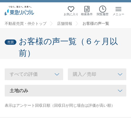
お気に入り
検索条件
閲覧履歴
メニュー
不動産売買・仲介トップ
店舗情報
お客様の声一覧
お客様の声一覧（６ヶ月以
売買
前）
表示はアンケート回収日順（回収日が同じ場合は評価が高い順）