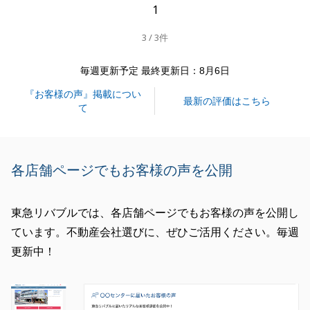
1
3 / 3件
閉じる
毎週更新予定 最終更新日：8月6日
『お客様の声』掲載につい
最新の評価はこちら
て
各店舗ページでもお客様の声を公開
東急リバブルでは、各店舗ページでもお客様の声を公開し
ています。不動産会社選びに、ぜひご活用ください。毎週
更新中！