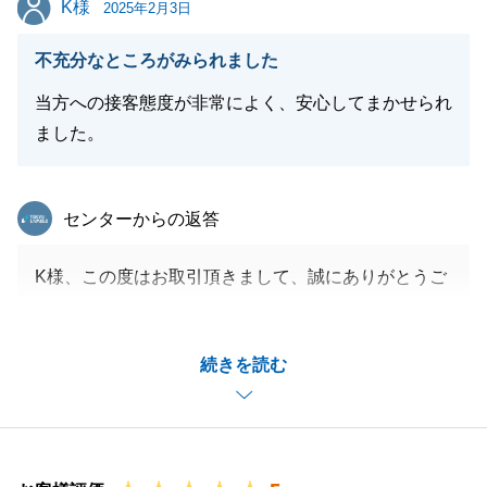
K様
2025年2月3日
不充分なところがみられました
閉じる
当方への接客態度が非常によく、安心してまかせられ
ました。
東急リバブル
センターからの返答
K様、この度はお取引頂きまして、誠にありがとうご
ざいました。
税制面での至らぬ点、ご指摘いただきまして、ありが
続きを読む
とうございました。
誤認していた部分があったため、学び直しをさせてい
ただきました。
また、何かございましたらお申し付け頂ければ幸いで