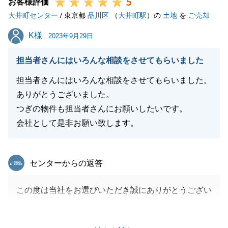
5
す。
お客様評価
大井町センター
/ 東京都
品川区
（
大井町駅
）の
土地
を
ご売却
K様
K様
2023年9月29日
閉じる
担当者さんにはいろんな相談をさせてもらいました
担当者さんにはいろんな相談をさせてもらいました。
ありがとうございました。
つぎの物件も担当者さんにお願いしたいです。
会社として是非お願い致します。
東急リバブル
センターからの返答
この度は当社をお選びいただき誠にありがとうござい
ました。
改めまして心より御礼申し上げます。