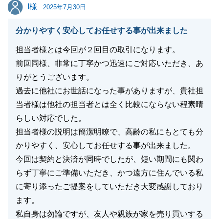
閉じる
I様
I様
2025年7月30日
分かりやすく安心してお任せする事が出来ました
担当者様とは今回が２回目の取引になります。
前回同様、非常に丁寧かつ迅速にご対応いただき、あ
りがとうございます。
過去に他社にお世話になった事がありますが、貴社担
当者様は他社の担当者とは全く比較にならない程素晴
らしい対応でした。
担当者様の説明は簡潔明瞭で、高齢の私にもとても分
かりやすく、安心してお任せする事が出来ました。
今回は契約と決済が同時でしたが、短い期間にも関わ
らず丁寧にご準備いただき、かつ遠方に住んでいる私
に寄り添ったご提案をしていただき大変感謝しており
ます。
私自身は勿論ですが、友人や親族が家を売り買いする