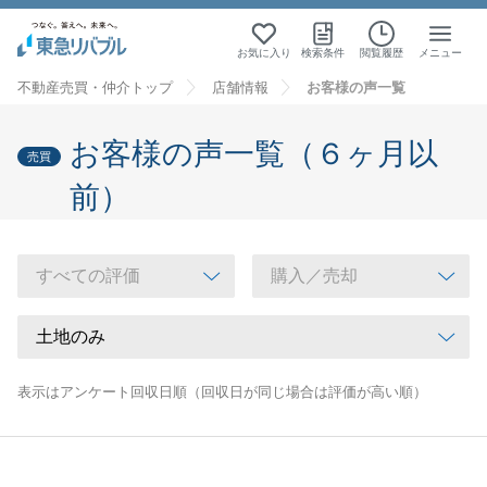
お気に入り
検索条件
閲覧履歴
メニュー
不動産売買・仲介トップ
店舗情報
お客様の声一覧
お客様の声一覧（６ヶ月以
売買
前）
表示はアンケート回収日順（回収日が同じ場合は評価が高い順）