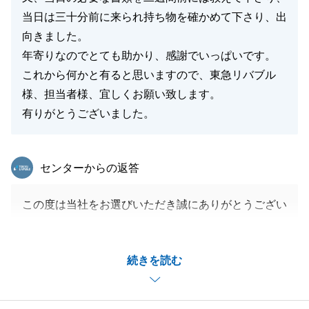
当日は三十分前に来られ持ち物を確かめて下さり、出
向きました。
年寄りなのでとても助かり、感謝でいっぱいです。
これから何かと有ると思いますので、東急リバブル
様、担当者様、宜しくお願い致します。
有りがとうございました。
東急リバブル
センターからの返答
この度は当社をお選びいただき誠にありがとうござい
ました。
改めまして心より御礼申し上げます。
続きを読む
お陰様をもちまして無事お取引を完了する事が出来ま
した。
これもひとえに、A様のご助力の賜物と深く感謝いた