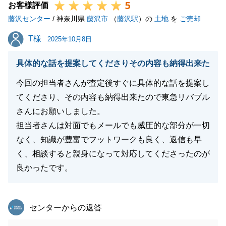
5
お客様評価
藤沢センター
/ 神奈川県
藤沢市
（
藤沢駅
）の
土地
を
ご売却
T様
T様
2025年10月8日
具体的な話を提案してくださりその内容も納得出来た
今回の担当者さんが査定後すぐに具体的な話を提案し
てくださり、その内容も納得出来たので東急リバブル
さんにお願いしました。
担当者さんは対面でもメールでも威圧的な部分が一切
なく、知識が豊富でフットワークも良く、返信も早
く、相談すると親身になって対応してくださったのが
良かったです。
東急リバブル
センターからの返答