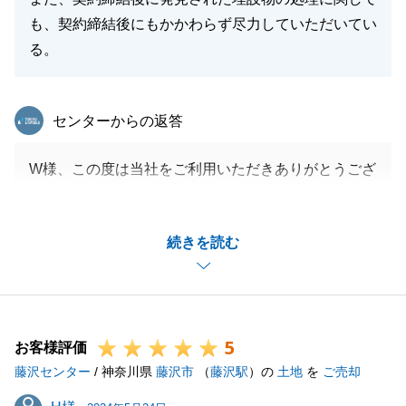
も、契約締結後にもかかわらず尽力していただいてい
る。
東急リバブル
センターからの返答
W様、この度は当社をご利用いただきありがとうござ
いました。
いつも販促活動に関しまして、お忙しい中お時間をい
続きを読む
ただきましたこと、重ねてお礼申し上げます。
不動産に関するご相談はぜひ、弊社にご相談くださ
い。
引き続きよろしくお願いいたします。
5
お客様評価
藤沢センター
/ 神奈川県
藤沢市
（
藤沢駅
）の
土地
を
ご売却
閉じる
H様