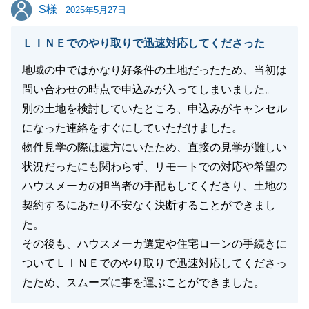
せください。今後とも何卒宜しくお願い申し上げま
S様
S様
2025年5月27日
す。
ＬＩＮＥでのやり取りで迅速対応してくださった
地域の中ではかなり好条件の土地だったため、当初は
閉じる
問い合わせの時点で申込みが入ってしまいました。
別の土地を検討していたところ、申込みがキャンセル
になった連絡をすぐにしていただけました。
物件見学の際は遠方にいたため、直接の見学が難しい
状況だったにも関わらず、リモートでの対応や希望の
ハウスメーカの担当者の手配もしてくださり、土地の
契約するにあたり不安なく決断することができまし
た。
その後も、ハウスメーカ選定や住宅ローンの手続きに
ついてＬＩＮＥでのやり取りで迅速対応してくださっ
たため、スムーズに事を運ぶことができました。