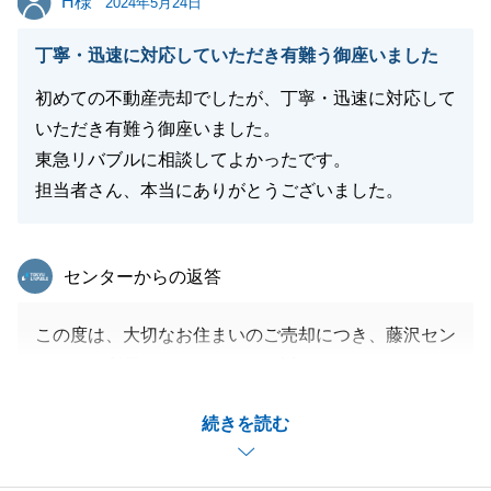
H様
2024年5月24日
丁寧・迅速に対応していただき有難う御座いました
初めての不動産売却でしたが、丁寧・迅速に対応して
いただき有難う御座いました。
東急リバブルに相談してよかったです。
担当者さん、本当にありがとうございました。
東急リバブル
センターからの返答
この度は、大切なお住まいのご売却につき、藤沢セン
ターをご利用くださいまして、誠にありがとうござい
ました。
続きを読む
お褒めのお言葉を頂戴し、誠に恐れ入ります。
ご自身の今後のお悩みに加え、お知り合い、ご友人の
方等、不動産の売買、お住み替え等、ご相談をお持ち