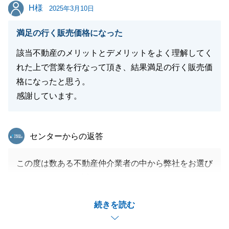
H様
H様
2025年3月10日
満足の行く販売価格になった
閉じる
該当不動産のメリットとデメリットをよく理解してく
れた上で営業を行なって頂き、結果満足の行く販売価
格になったと思う。
感謝しています。
東急リバブル
センターからの返答
この度は数ある不動産仲介業者の中から弊社をお選び
くださいまして、誠にありがとうございました。
不動産の売買は専門的な知識ややるべきことが多いた
続きを読む
め、ご不安に思われることも多数あったかと思いま
す。