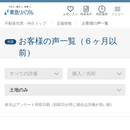
お気に入り
検索条件
閲覧履歴
メニュー
不動産売買・仲介トップ
店舗情報
お客様の声一覧
お客様の声一覧（６ヶ月以
売買
前）
表示はアンケート回収日順（回収日が同じ場合は評価が高い順）