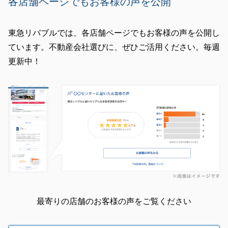
各店舗ページでもお客様の声を公開
東急リバブルでは、各店舗ページでもお客様の声を公開し
ています。不動産会社選びに、ぜひご活用ください。毎週
更新中！
最寄りの店舗のお客様の声をご覧ください