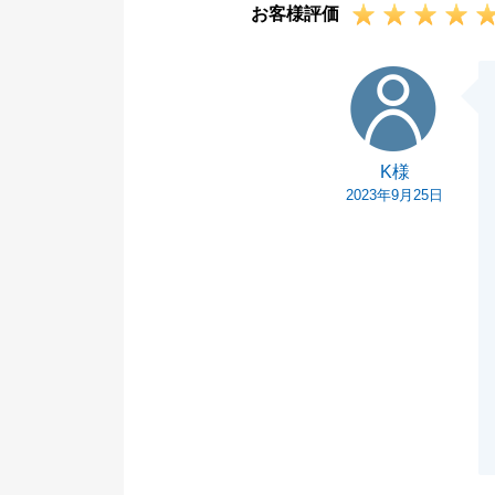
お客様評価
い。
この度はお取引
K様
K様
2023年9月25日