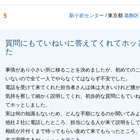
5
新小岩センター
/ 東京都
葛飾区
閉じる
質問にもていねいに答えてくれてホッ
た
事情があり小さい所に移ることを決めましたが、初めての
いないので全て一人でやらなくてはならず不安でした。
電話を受けて来てくれた担当者さんは体は大きいけれど腰
気持を察して細かく説明してくれ、初歩的な質問にもてい
てホッとしました。
実は何の知識もないため、どんな手順になるのか聞いてみ
他社Ｚ社に電話したところ、担当になる人が来て説明をし
相続が片付くまで待ってもらい改めて来てもらったところ
末で退職するが・・・・とのこと。