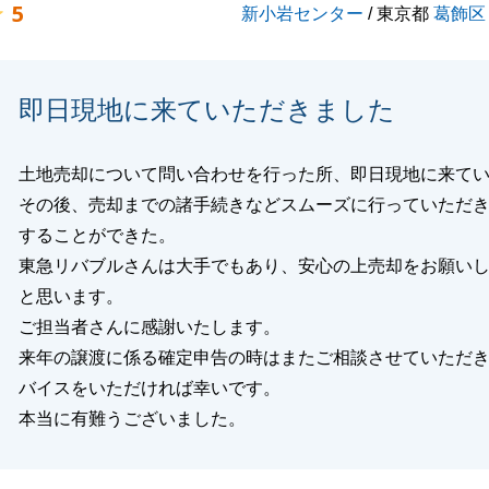
5
新小岩センター
/ 東京都
葛飾区
誠に有難うございました。
即日現地に来ていただきました
閉じる
土地売却について問い合わせを行った所、即日現地に来て
その後、売却までの諸手続きなどスムーズに行っていただ
することができた。
東急リバブルさんは大手でもあり、安心の上売却をお願い
と思います。
ご担当者さんに感謝いたします。
来年の譲渡に係る確定申告の時はまたご相談させていただ
バイスをいただければ幸いです。
本当に有難うございました。