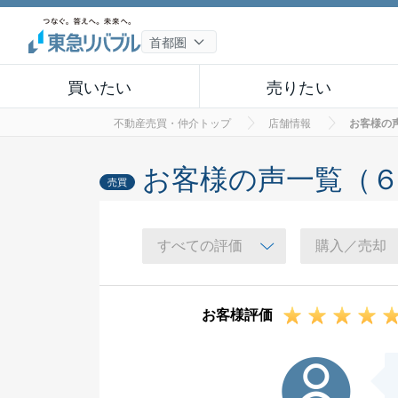
買いたい
売りたい
不動産売買・仲介トップ
店舗情報
お客様の
お客様の声一覧（
売買
お客様評価
G様