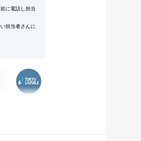
小岩に電話し担当
らい担当者さんに
東急リバブル