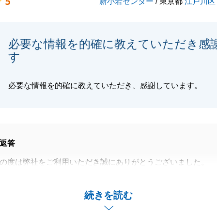
5
新小岩センター
/ 東京都
江戸川区
しくお願い致します。
必要な情報を的確に教えていただき感
閉じる
す
必要な情報を的確に教えていただき、感謝しています。
返答
の度は弊社をご利用いただき誠にありがとうございました。
完了しましたこと、私も嬉しく思っております。
や、私にお手伝いできることがございましたら、お気軽にお
続きを読む
い。
しくお願いいたします。