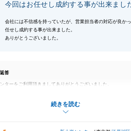
今回はお任せし成約する事が出来まし
閉じる
会社には不信感を持っていたが、営業担当者の対応が良か
任せし成約する事が出来ました。
ありがとうございました。
返答
ンターをご利用頂きましてありがとうございました。
は、問題が無かったとのことについては安心しております。
してご迷惑をお掛けしていた経緯があるようなので、申し訳
続きを読む
、会社としても、お客様に満足頂けるように、日々精進して