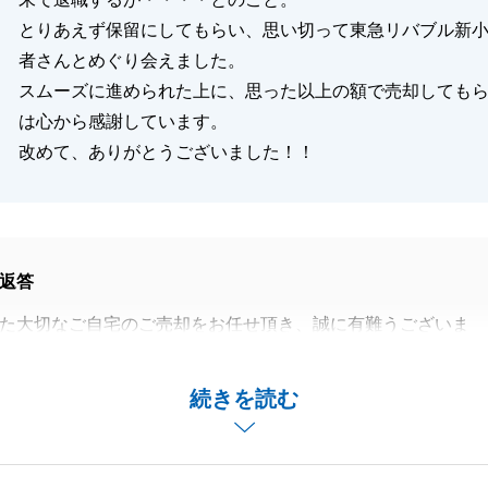
とりあえず保留にしてもらい、思い切って東急リバブル新
者さんとめぐり会えました。
スムーズに進められた上に、思った以上の額で売却しても
は心から感謝しています。
改めて、ありがとうございました！！
返答
た大切なご自宅のご売却をお任せ頂き、誠に有難うございま
く半年前にＺ社さんにご相談されていたのは初耳で驚きまし
続きを読む
条件でご売却出来たと喜んで頂けて何よりです。
りごとがございましたら、何なりとお気軽にお声掛け下さ