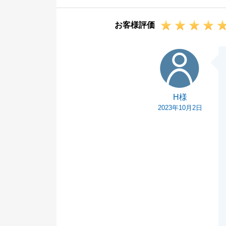
お客様評価
H様
H様
2023年10月2日