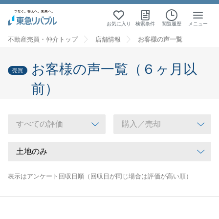
お気に入り
検索条件
閲覧履歴
メニュー
不動産売買・仲介トップ
店舗情報
お客様の声一覧
お客様の声一覧（６ヶ月以
売買
前）
表示はアンケート回収日順（回収日が同じ場合は評価が高い順）