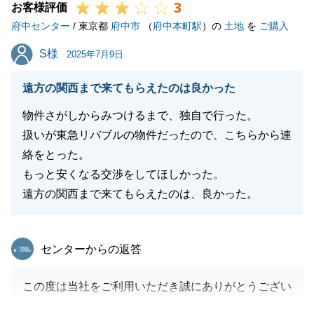
3
お客様評価
府中センター
/ 東京都
府中市
（
府中本町駅
）の
土地
を
ご購入
S様
S様
2025年7月9日
遠方の関西まで来てもらえたのは良かった
物件さがしからみつけるまで、独自で行った。
扱いが東急リバブルの物件だったので、こちらから連
絡をとった。
もっと安くなる交渉をしてほしかった。
遠方の関西まで来てもらえたのは、良かった。
東急リバブル
センターからの返答
この度は当社をご利用いただき誠にありがとうござい
ました。