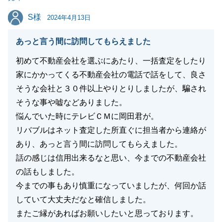
S様
S様
2024年4月13日
閉じる
あっと言う間に訪問してもらえました
初めて不動産会社を選ぶにあたり、一括査定をしたり
家にかかってくる不動産会社の電話で話をして、良さ
そうな会社と３０件以上やりとりしましたが、騙され
そうな事や嘘などありました。
悩んでいた時にテレビＣＭに岡田君が。
リバブルはネット査定した所直ぐに担当者から連絡が
あり、あっと言う間に訪問してもらえました。
話の感じは信用出来るなと思い、今までの不動産会社
の話もしました。
今までの事もあり慎重になっていましたが、何回か話
していて大丈夫だなと確信しました。
またご縁があればお願いしたいと思っております。