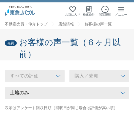
お気に入り
検索条件
閲覧履歴
メニュー
不動産売買・仲介トップ
店舗情報
お客様の声一覧
お客様の声一覧（６ヶ月以
売買
前）
表示はアンケート回収日順（回収日が同じ場合は評価が高い順）