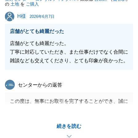
の
土地
を
ご購入
H様
H様
2026年6月7日
店舗がとても綺麗だった
店舗がとても綺麗だった。
丁寧に対応していただき、また仕事だけでなく合間に
雑談なども交えてくださり、とても印象が良かった。
東急リバブル
センターからの返答
この度は、無事にお取引を完了することができ、誠に
ありがとうございました。
またのご縁がございましたら、ぜひお気軽にお声掛け
続きを読む
くださいませ。
今後とも何卒よろしくお願い申し上げます。