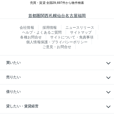
売買・賃貸 全国29,697件から物件検索
首都圏
関西
札幌
仙台
名古屋
福岡
会社情報
採用情報
ニュースリリース
ヘルプ・よくあるご質問
サイトマップ
各種お問合せ
サイトについて・免責事項
個人情報保護・プライバシーポリシー
ご意見・お問合せ
買いたい
マンションの購入
新築・分譲マンションの購入
売りたい
中古マンションの購入
一戸建ての購入
マンションの売却・査定
新築一戸建ての購入
一戸建ての売却・査定
借りたい
中古一戸建ての購入
土地の売却・査定
土地の購入
スピードAI査定
不動産購入の流れ
物件を借りる
不動産売却について
注目キーワード物件特集
オフィス・店舗の賃貸
貸したい・賃貸経営
不動産査定について
購入ガイド
借りるときの流れ
売却サービス
借りるガイド