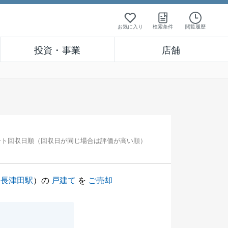
お気に入り
検索条件
閲覧履歴
投資・事業
店舗
ート回収日順（回収日が同じ場合は評価が高い順）
（
長津田駅
）の
戸建て
を
ご売却