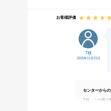
S様からのご連
お客様評価
T様
T様
2025年11月21日
センターからの
T様、この度は
ございました。