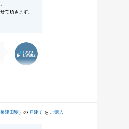
す。
させて頂きます。
東急リバブル
（
長津田駅
）の
戸建て
を
ご購入