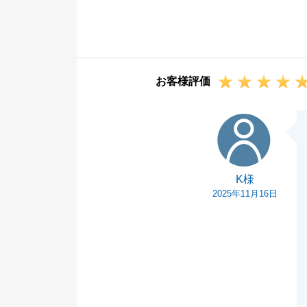
また不動産に関
くださいませ。
お客様評価
K様
K様
2025年11月16日