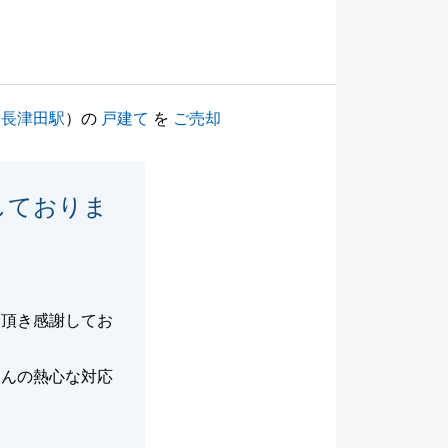
（
長津田駅
）の
戸建て
を
ご売却
しておりま
を頂き感謝してお
さんの熱心な対応