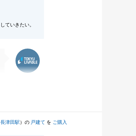
いしていきたい。
東急リバブル
（
長津田駅
）の
戸建て
を
ご購入