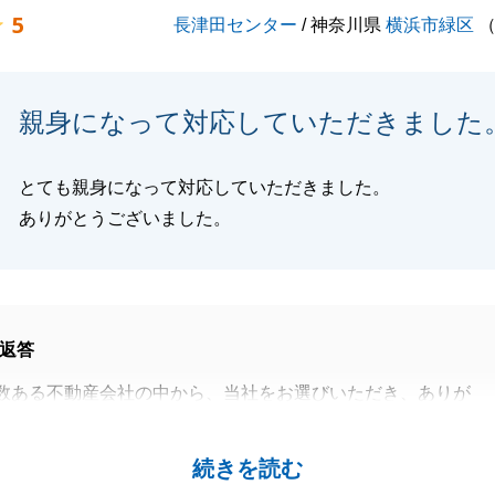
5
長津田センター
/ 神奈川県
横浜市緑区
ます。
親身になって対応していただきました
閉じる
とても親身になって対応していただきました。
ありがとうございました。
返答
数ある不動産会社の中から、当社をお選びいただき、ありが
た。
関わることでお悩み事等がございましたらお気軽にお声がけ
続きを読む