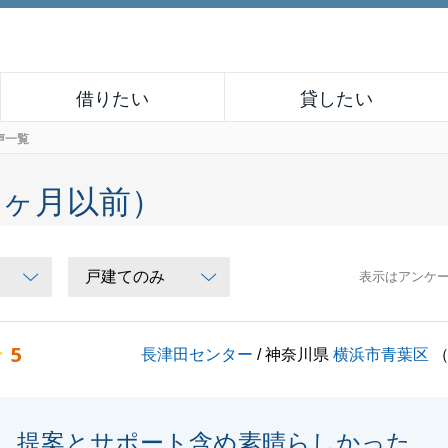
借りたい
貸したい
声一覧
６ヶ月以前）
表示はアンケ
5
長津田センター
/ 神奈川県
横浜市青葉区
提案とサポート含め素晴らしかった