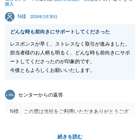
購入
N様
N様
2026年3月30日
どんな時も前向きにサポートしてくださった
レスポンスが早く、ストレスなく取引が進みました。
担当者様のお人柄も明るく、どんな時も前向きにサポ
ートしてくださったのが印象的です。
今後ともよろしくお願いいたします。
東急リバブル
センターからの返答
N様、この度は当社をご利用いただきありがとうござ
いました。
不動産取引はわからない事も多い為、余裕をもったア
続きを読む
ナウンスやこちらからの誘導を心掛けておりました。