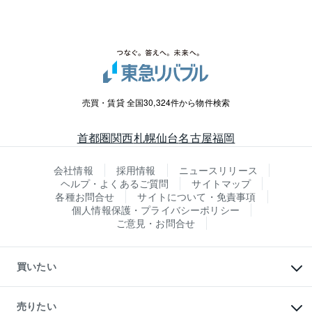
売買・賃貸 全国30,324件から物件検索
首都圏
関西
札幌
仙台
名古屋
福岡
会社情報
採用情報
ニュースリリース
ヘルプ・よくあるご質問
サイトマップ
各種お問合せ
サイトについて・免責事項
個人情報保護・プライバシーポリシー
ご意見・お問合せ
買いたい
マンションの購入
新築・分譲マンションの購入
売りたい