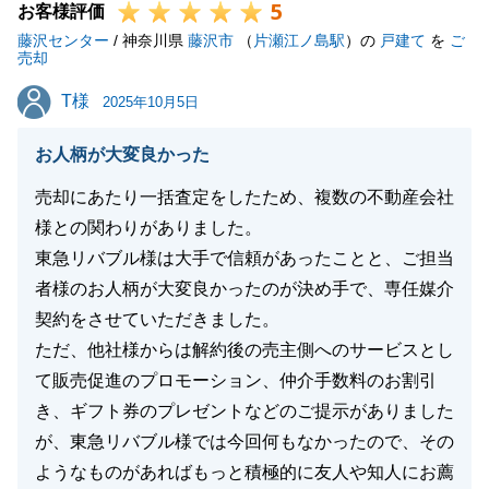
5
お客様評価
藤沢センター
/ 神奈川県
藤沢市
（
片瀬江ノ島駅
）の
戸建て
を
ご
売却
T様
T様
2025年10月5日
お人柄が大変良かった
売却にあたり一括査定をしたため、複数の不動産会社
様との関わりがありました。
東急リバブル様は大手で信頼があったことと、ご担当
者様のお人柄が大変良かったのが決め手で、専任媒介
契約をさせていただきました。
ただ、他社様からは解約後の売主側へのサービスとし
て販売促進のプロモーション、仲介手数料のお割引
き、ギフト券のプレゼントなどのご提示がありました
が、東急リバブル様では今回何もなかったので、その
ようなものがあればもっと積極的に友人や知人にお薦