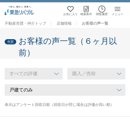
お気に入り
検索条件
閲覧履歴
メニュー
不動産売買・仲介トップ
店舗情報
お客様の声一覧
お客様の声一覧（６ヶ月以
売買
前）
表示はアンケート回収日順（回収日が同じ場合は評価が高い順）