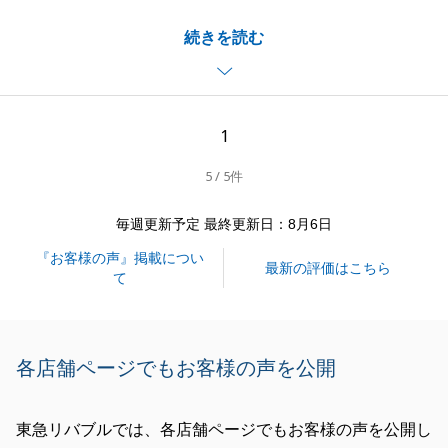
Ｋ様にご購入頂いた不動産は、私もとても良い物件だ
続きを読む
と思っていましたし、売主様も良い方だったので、良
い買主様と売主様を仲介できて幸せでした。
また、何かお困りごとがあればお気軽にお声がけ下さ
い。
1
5 / 5件
閉じる
毎週更新予定 最終更新日：8月6日
『お客様の声』掲載につい
最新の評価はこちら
て
各店舗ページでもお客様の声を公開
東急リバブルでは、各店舗ページでもお客様の声を公開し