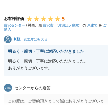
5
お客様評価
閉じる
藤沢センター
/ 神奈川県
藤沢市
（
片瀬江ノ島駅
）の
戸建て
を
ご
購入
K様
K様
2021年10月30日
明るく・親切・丁寧に対応いただきました
明るく・親切・丁寧に対応いただきました。
ありがとうございます。
東急リバブル
センターからの返答
この度は、ご契約頂きまして誠にありがとうございま
した。