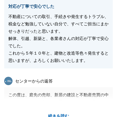
対応が丁寧で安心でした
不動産についての取引、手続きや発生するトラブル、
税金など勉強していない自分で、すべてご担当にまか
せっきりだったと思います。
解体、引越、新築と、各業者さんの対応が丁寧で安心
でした。
これから５年１０年と、建物と改造等色々発生すると
思いますが、よろしくお願いいたします。
東急リバブル
センターからの返答
この度は、庭先の売却、新居の建設と不動産売買の中
でもやる事の多い案件で、足繁くＦ様のご自宅に伺
い、打合せを行って参りました。
続きを読む
その際には、いつも温かくお迎え下さり励みになりま