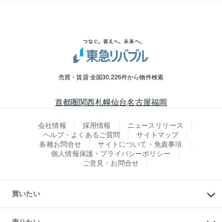
売買・賃貸 全国30,226件から物件検索
首都圏
関西
札幌
仙台
名古屋
福岡
会社情報
採用情報
ニュースリリース
ヘルプ・よくあるご質問
サイトマップ
各種お問合せ
サイトについて・免責事項
個人情報保護・プライバシーポリシー
ご意見・お問合せ
買いたい
マンションの購入
新築・分譲マンションの購入