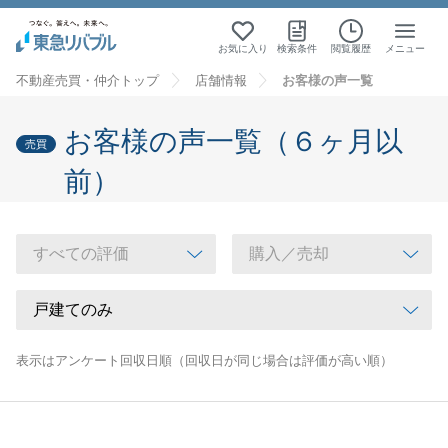
お気に入り
検索条件
閲覧履歴
メニュー
不動産売買・仲介トップ
店舗情報
お客様の声一覧
お客様の声一覧（６ヶ月以
売買
前）
表示はアンケート回収日順（回収日が同じ場合は評価が高い順）