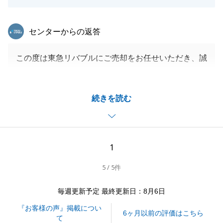
東急リバブル
センターからの返答
この度は東急リバブルにご売却をお任せいただき、誠
にありがとうございました。
遠方からのご相談でしたが、様々ご協力いただき、当
続きを読む
初の予定通りお引渡しでき、大変嬉しく思います。
ありがとうございました。
今後も何か不動産に関することでお困りごとがござい
ましたら、お気軽にご相談くださいませ。
1
5 / 5件
閉じる
毎週更新予定 最終更新日：8月6日
『お客様の声』掲載につい
6ヶ月以前の評価はこちら
て