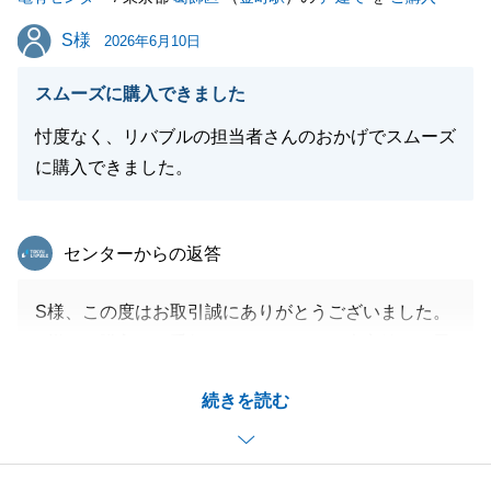
S様
S様
2026年6月10日
スムーズに購入できました
忖度なく、リバブルの担当者さんのおかげでスムーズ
に購入できました。
東急リバブル
センターからの返答
S様、この度はお取引誠にありがとうございました。
S様のご購入のお手伝いができたこと、大変嬉しく思
っております。
続きを読む
無事にご決済まで終えることができましたのも、必要
書類のご準備やご連絡などS様の迅速なご対応のおか
げでございます。