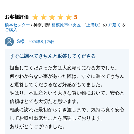
今後とも、東急リバブルをよろしくお願いいたしま
5
す。
お客様評価
橋本センター
/ 神奈川県
相模原市中央区
（
上溝駅
）の
戸建て
を
ご購入
S様
S様
2024年8月25日
閉じる
すぐに調べてきちんと返答してくださる
担当してくださった方は大変頼りになる方でした。
何かわからない事があった際は、すぐに調べてきちん
と返答してくださるなど好感がもてました。
やはり、不動産という大きな買い物において、安心と
信頼はとても大切だと思います。
相談に訪れた最初から引き渡しまで、気持ち良く安心
してお取引出来たことを感謝しております。
ありがとうございました。