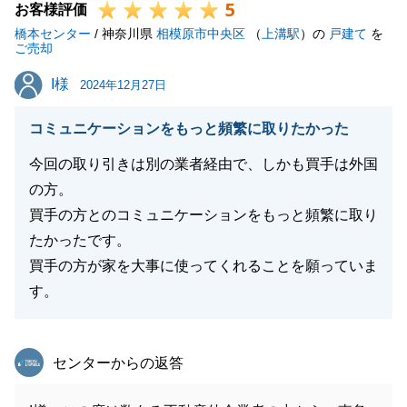
5
お客様評価
橋本センター
/ 神奈川県
相模原市中央区
（
上溝駅
）の
戸建て
を
ご売却
I様
I様
2024年12月27日
コミュニケーションをもっと頻繁に取りたかった
今回の取り引きは別の業者経由で、しかも買手は外国
の方。
買手の方とのコミュニケーションをもっと頻繁に取り
たかったです。
買手の方が家を大事に使ってくれることを願っていま
す。
東急リバブル
センターからの返答