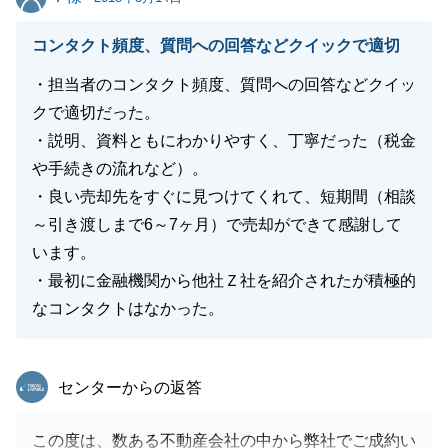
コンタクト頻度、質問への回答などクイックで適切
・担当者のコンタクト頻度、質問への回答などクイッ
クで適切だった。
・説明、資料ともにわかりやすく、丁寧だった（税金
や手続きの流れなど）。
・良い売却先をすぐに見つけてくれて、短期間（相談
～引き渡しまで6～7ヶ月）で売却ができて感謝して
います。
・最初に金融機関から他社Ｚ社を紹介されたが積極的
なコンタクトはなかった。
東急リバブル
センターからの返答
この度は、数ある不動産会社の中から弊社でご成約い