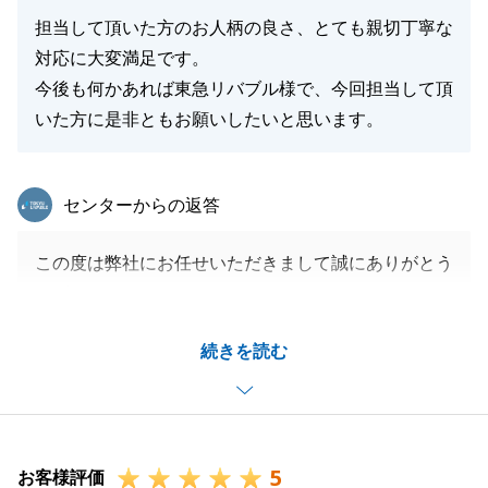
担当して頂いた方のお人柄の良さ、とても親切丁寧な
対応に大変満足です。
閉じる
今後も何かあれば東急リバブル様で、今回担当して頂
いた方に是非ともお願いしたいと思います。
東急リバブル
センターからの返答
この度は弊社にお任せいただきまして誠にありがとう
ございます。
大切な人生の節目のお手伝いできましてうれしく思い
続きを読む
ます。ありがとうございました。
今後何かお困りなことがございましたらお気軽にお申
し付けください。
引き続きよろしくお願いいたします。
5
お客様評価