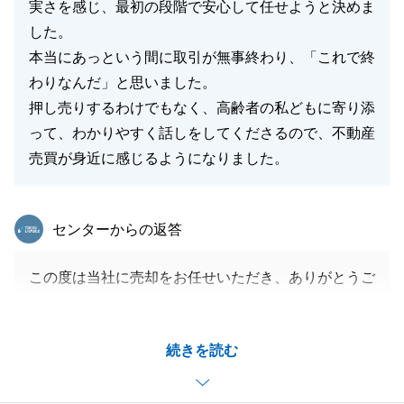
実さを感じ、最初の段階で安心して任せようと決めま
した。
本当にあっという間に取引が無事終わり、「これで終
わりなんだ」と思いました。
押し売りするわけでもなく、高齢者の私どもに寄り添
って、わかりやすく話しをしてくださるので、不動産
売買が身近に感じるようになりました。
東急リバブル
センターからの返答
この度は当社に売却をお任せいただき、ありがとうご
ざいました。
A様にはいつも丁寧に対応いただけたお陰で、迅速に
続きを読む
取引を遂行することができました。
また、どこかでお会いできることを楽しみにしており
ます。