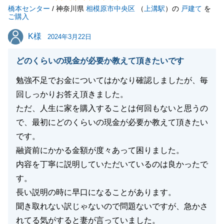
橋本センター
/ 神奈川県
相模原市中央区
（
上溝駅
）の
戸建て
を
ご購入
閉じる
K様
K様
2024年3月22日
どのくらいの現金が必要か教えて頂きたいです
勉強不足でお金についてはかなり確認しましたが、毎
回しっかりお答え頂きました。
ただ、人生に家を購入することは何回もないと思うの
で、最初にどのくらいの現金が必要か教えて頂きたい
です。
融資前にかかる金額が度々あって困りました。
内容を丁寧に説明していただいているのは良かったで
す。
長い説明の時に早口になることがあります。
聞き取れない訳じゃないので問題ないですが、急かさ
れてる気がすると妻が言っていました。