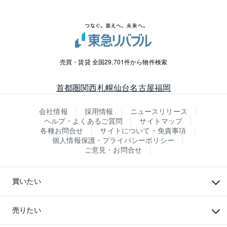
売買・賃貸 全国29,701件から物件検索
首都圏
関西
札幌
仙台
名古屋
福岡
会社情報
採用情報
ニュースリリース
ヘルプ・よくあるご質問
サイトマップ
各種お問合せ
サイトについて・免責事項
個人情報保護・プライバシーポリシー
ご意見・お問合せ
買いたい
マンションの購入
新築・分譲マンションの購入
売りたい
中古マンションの購入
一戸建ての購入