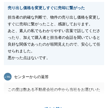
売り出し価格を変更しすぐに売却に繋がった
担当者の的確な判断で、物件の売り出し価格を変更し
すぐに売却に繋がったこと、感謝しております。
あと、素人の私でもわかりやすい言葉で話してくださ
ったり、加えて購入者と担当者の会話を聞いていると
良好な関係であったのが垣間見えたので、安心して任
せられました。
悪かった点はないです。
東急リバブル
センターからの返答
この度は数ある不動産会社の中から当社をお選びいた
だき誠にありがとうございました。
色々とご不安・ご心配をお掛けした点もあったかと思