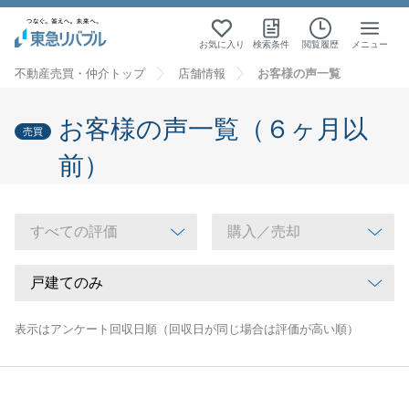
お気に入り
検索条件
閲覧履歴
メニュー
不動産売買・仲介トップ
店舗情報
お客様の声一覧
お客様の声一覧（６ヶ月以
売買
前）
表示はアンケート回収日順（回収日が同じ場合は評価が高い順）