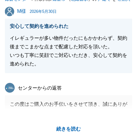
M様
M様
2026年5月30日
安心して契約を進められた
イレギュラーが多い物件だったにもかかわらず、契約
後までこまかな点まで配慮した対応を頂いた。
いつも丁寧に笑顔でご対応いただき、安心して契約を
進められた。
東急リバブル
センターからの返答
この度はご購入のお手伝いをさせて頂き、誠にありが
とうございました。
初めての不動産購入ということで、分からないことも
続きを読む
多かったかと存じますが、安心してお任せ頂いたとい