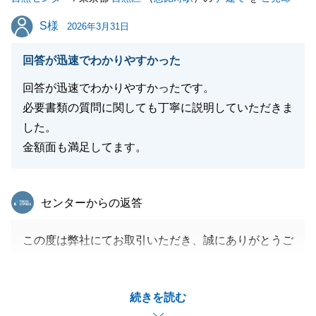
S様
S様
2026年3月31日
回答が迅速でわかりやすかった
回答が迅速でわかりやすかったです。
必要書類の質問に関しても丁寧に説明していただきま
した。
金額面も満足してます。
東急リバブル
センターからの返答
この度は弊社にてお取引いただき、誠にありがとうご
ざいました。
多数の必要書類がありましたが、迅速にご対応頂けま
続きを読む
したお陰で、スムーズにお取引を進めることが出来ま