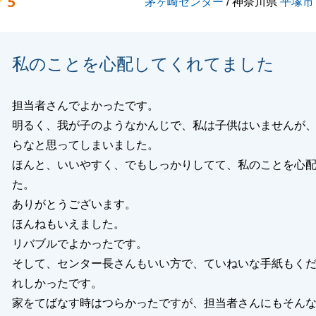
5
茅ヶ崎センター
/ 神奈川県
平塚市
たします。
私のことを心配してくれてました
閉じる
担当者さんでよかったです。
明るく、我が子のようなかんじで、私は子供はいませんが
らなと思ってしまいました。
ほんと、いいやすく、でもしっかりしてて、私のことを心
た。
ありがとうございます。
ほんねもいえました。
リバブルでよかったです。
そして、センター長さんもいい方で、ていねいな手紙もく
れしかったです。
家をてばなす時はつらかったですが、担当者さんにもそん