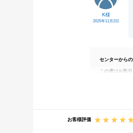
K様
2025年11月2日
センターからの
この度はお取引
少し離れた場所
としております
また、お買い換
たします。
お客様評価