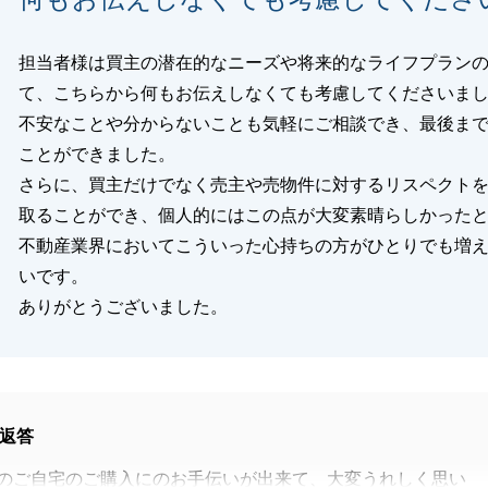
担当者様は買主の潜在的なニーズや将来的なライフプラン
て、こちらから何もお伝えしなくても考慮してくださいま
不安なことや分からないことも気軽にご相談でき、最後ま
ことができました。
さらに、買主だけでなく売主や売物件に対するリスペクト
取ることができ、個人的にはこの点が大変素晴らしかった
不動産業界においてこういった心持ちの方がひとりでも増
いです。
ありがとうございました。
返答
のご自宅のご購入にのお手伝いが出来て、大変うれしく思い