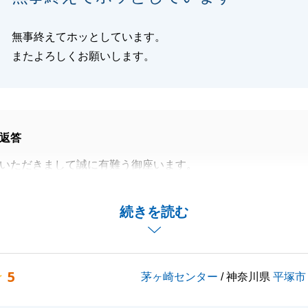
無事終えてホッとしています。
またよろしくお願いします。
返答
いただきまして誠に有難う御座います。
にある不動産でしたが、無事にお取引を終えられて私もほっ
。
続きを読む
えのご依頼を頂いておりますので今後ともよろしくお願いい
5
茅ヶ崎センター
/ 神奈川県
平塚市