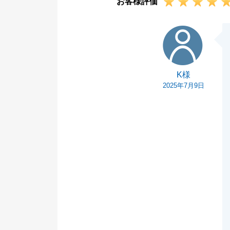
お客様評価
ろしくお願いい
K様
K様
2025年7月9日