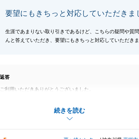
閉じる
要望にもきちっと対応していただきま
生涯であまりない取り引きであるけど、こちらの疑問や質
んと答えていただき、要望にもきちっと対応していただき
返答
ご利用いただきありがとうございました。
並行して行っていたので手続きが大変だったかと思います
も協力いただいたおかげでスムーズに取引することができま
続きを読む
ることがございましたらお気軽にご連絡ください。
で、またお伺いすることもあるかと思いますが、その際はよ