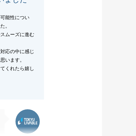
の可能性につい
した。
でスムーズに進む
を対応の中に感じ
と思います。
えてくれたら嬉し
東急リバブル